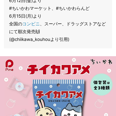
6月12日(金)より
#ちいかわマーケット、#ちいかわらんど
6月15日(月)より
全国の
コンビニ
、スーパー、ドラッグストアなど
にて順次発売🙌
(@chiikawa_kouhouより引用)