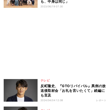
も、中身は同じ」
2023/06/19 07:30
テレビ
反町隆史、『GTOリバイバル』異例の放
送後取材会「お礼を言いたくて」続編に
も言及
2024/04/04 12:08
レポート