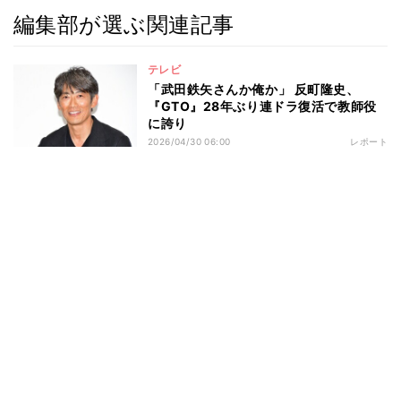
編集部が選ぶ関連記事
テレビ
「武田鉄矢さんか俺か」 反町隆史、
『GTO』28年ぶり連ドラ復活で教師役
に誇り
2026/04/30 06:00
レポート