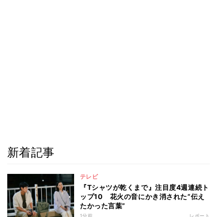
新着記事
テレビ
『Tシャツが乾くまで』注目度4週連続ト
ップ10 花火の音にかき消された“伝え
たかった言葉”
1分前
レポート