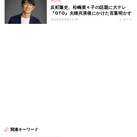
テレビ
反町隆史、松嶋菜々子の話題に大テレ
『GTO』夫婦共演後にかけた言葉明かす
2024/04/04 12:00
レポート
関連キーワード