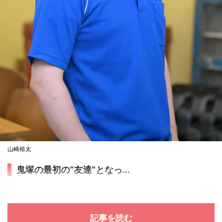
山崎裕太
鬼塚の最初の“友達”となっ...
記事を読む