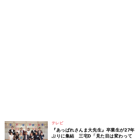
テレビ
『あっぱれさんま大先生』卒業生が27年
ぶりに集結 三宅D「見た目は変わって