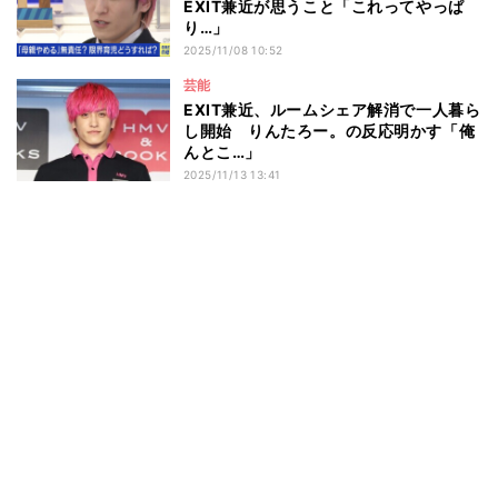
EXIT兼近が思うこと「これってやっぱ
り…」
2025/11/08 10:52
芸能
EXIT兼近、ルームシェア解消で一人暮ら
し開始 りんたろー。の反応明かす「俺
んとこ…」
2025/11/13 13:41