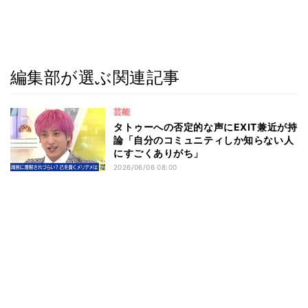
編集部が選ぶ関連記事
芸能
タトゥーへの否定的な声にEXIT兼近が持
論「自分のコミュニティしか知らない人
にすごくありがち」
2026/06/06 08:00