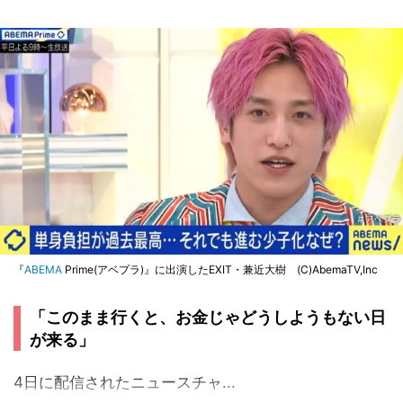
『
ABEMA
Prime(アベプラ)』に出演したEXIT・兼近大樹 (C)AbemaTV,Inc
「このまま行くと、お金じゃどうしようもない日
が来る」
4日に配信されたニュースチャ...