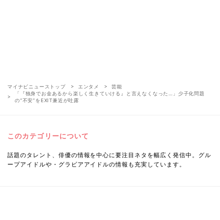
マイナビニューストップ
エンタメ
芸能
「『独身でお金あるから楽しく生きていける』と言えなくなった…」少子化問題
の“不安”をEXIT兼近が吐露
このカテゴリーについて
話題のタレント、俳優の情報を中心に要注目ネタを幅広く発信中。グル
ープアイドルや・グラビアアイドルの情報も充実しています。