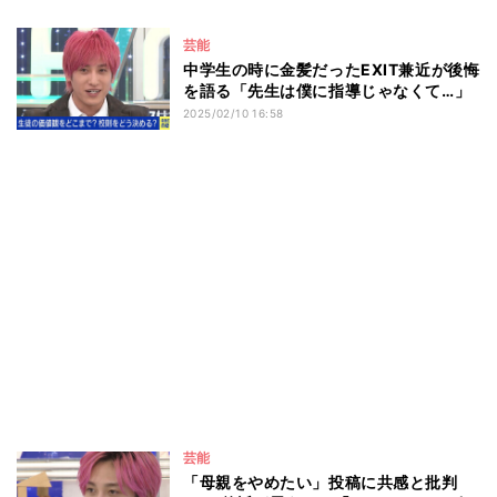
芸能
中学生の時に金髪だったEXIT兼近が後悔
を語る「先生は僕に指導じゃなくて…」
2025/02/10 16:58
芸能
「母親をやめたい」投稿に共感と批判