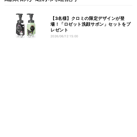
【3名様】クロミの限定デザインが登
場！「ロゼット洗顔サボン」セットをプ
レゼント
2026/06/12 15:00