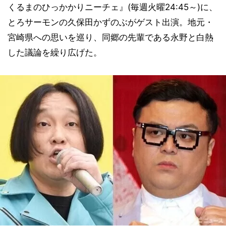
くるまのひっかかりニーチェ』(毎週火曜24:45～)に、
とろサーモンの久保田かずのぶがゲスト出演。地元・
宮崎県への思いを巡り、同郷の先輩である永野と白熱
した議論を繰り広げた。