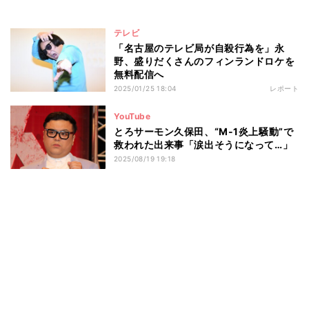
テレビ
「名古屋のテレビ局が自殺行為を」永
野、盛りだくさんのフィンランドロケを
無料配信へ
2025/01/25 18:04
レポート
YouTube
とろサーモン久保田、“M-1炎上騒動”で
救われた出来事「涙出そうになって…」
2025/08/19 19:18