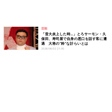
芸能
「昔大炎上した時…」とろサーモン・久
保田、寿司屋で自身の悪口を話す客に遭
遇 大将の“粋”な計らいとは
2026/06/02 21:00