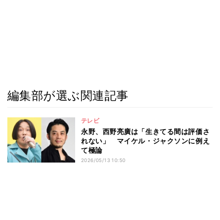
編集部が選ぶ関連記事
テレビ
永野、西野亮廣は「生きてる間は評価さ
れない」 マイケル・ジャクソンに例え
て極論
2026/05/13 10:50