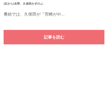
(左から)永野、久保田かずのぶ
番組では、久保田が「宮崎がや...
記事を読む