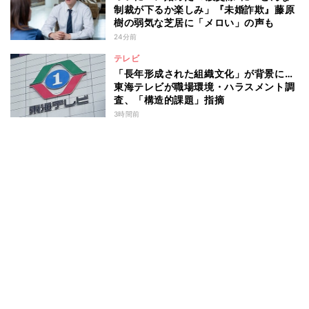
制裁が下るか楽しみ」『未婚詐欺』藤原
樹の弱気な芝居に「メロい」の声も
24分前
テレビ
「長年形成された組織文化」が背景に…
東海テレビが職場環境・ハラスメント調
査、「構造的課題」指摘
3時間前