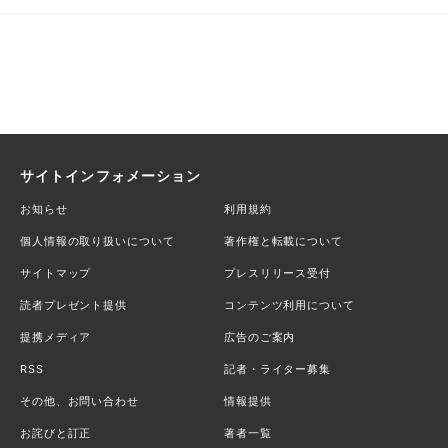
サイトインフォメーション
お知らせ
利用規約
個人情報の取り扱いについて
著作権と転載について
サイトマップ
プレスリリース受付
読者プレゼント提供
コンテンツ利用について
提携メディア
広告のご案内
RSS
記者・ライター募集
その他、お問い合わせ
情報提供
お詫びと訂正
著者一覧