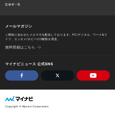
監修者一覧
メールマガジン
ご興味に合わせたメルマガを配信しております。PC/デジタル、ワーク&ラ
イフ、エンタメ/ホビーの3種類を用意。
無料登録はこちら
マイナビニュース 公式SNS
Copyright © Mynavi Corporation