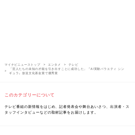
マイナビニューストップ
エンタメ
テレビ
「芸人たちの未知の才能を引き出すことに成功した」『AI実験バラエティ シン
ギュラ』放送文化基金賞で優秀賞
このカテゴリーについて
テレビ番組の新情報をはじめ、記者発表会や舞台あいさつ、出演者・ス
タッフインタビューなどの取材記事をお届けします。