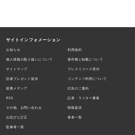
サイトインフォメーション
お知らせ
利用規約
個人情報の取り扱いについて
著作権と転載について
サイトマップ
プレスリリース受付
読者プレゼント提供
コンテンツ利用について
提携メディア
広告のご案内
RSS
記者・ライター募集
その他、お問い合わせ
情報提供
お詫びと訂正
著者一覧
監修者一覧