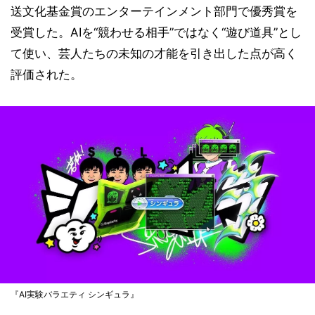
送文化基金賞のエンターテインメント部門で優秀賞を
受賞した。AIを“競わせる相手”ではなく“遊び道具”とし
て使い、芸人たちの未知の才能を引き出した点が高く
評価された。
『AI実験バラエティ シンギュラ』