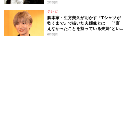
2時間前
テレビ
脚本家・生方美久が明かす『Tシャツが
乾くまで』で描いた夫婦像とは 「“言
えなかったことを持っている夫婦”とい
うのは面白いかも」
6時間前