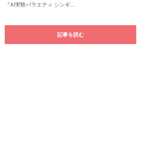
『AI実験バラエティ シンギ...
記事を読む