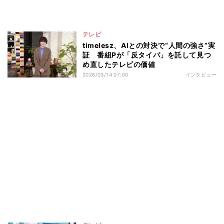
テレビ
timelesz、AIとの対決で“人間の強さ”実
証 番組Pが「反タイパ」を託して見つ
め直したテレビの価値
2026/03/14 07:00
インタビュー