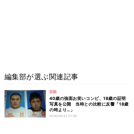
編集部が選ぶ関連記事
芸能
40歳の強面お笑いコンビ、18歳の証明
写真を公開 当時との比較に反響「18歳
の時より…」
2026/04/22 21:00