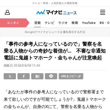
テレビ・映画・人気芸能人の最新情報
エンタメ
芸能
テレビ
ラジオ
映画
YouTube
BS・
Googleでマイナビニュースを優先表示する方法
「事件の参考人になっているので」警察を名
乗る人物からの奇妙な着信が… 不審な非通知
電話に鬼越トマホーク・金ちゃんが注意喚起
掲載日
2026/06/08 11:45
URLをコピー
「あなたが事件の参考人になっているので警察署まで
来て欲しいのですが可能でしょうか?」鬼越トマホーク
の金ちゃんが、自身のXにて、警察を名乗る人物から