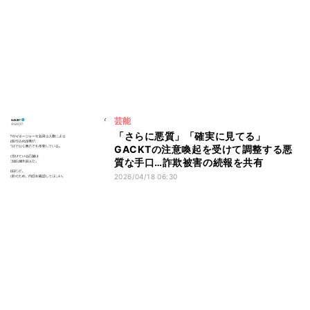
芸能
「さらに悪質」「確実に見てる」
GACKTの注意喚起を受けて調整する悪
質な手口…詐欺被害の続報を共有
2026/04/18 06:30