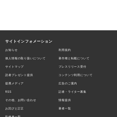
サイトインフォメーション
お知らせ
利用規約
個人情報の取り扱いについて
著作権と転載について
サイトマップ
プレスリリース受付
読者プレゼント提供
コンテンツ利用について
提携メディア
広告のご案内
RSS
記者・ライター募集
その他、お問い合わせ
情報提供
お詫びと訂正
著者一覧
監修者一覧