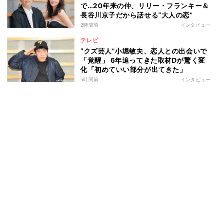
で…20年来の仲、リリー・フランキー＆
長谷川京子だから話せる“大人の恋”
2時間前
インタビュー
テレビ
“クズ芸人”小堀敏夫、恋人との出会いで
「覚醒」 6年追ってきた取材Dが驚く変
化「初めていい部分が出てきた」
5時間前
インタビュー