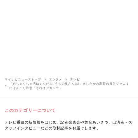
マイナビニューストップ
エンタメ
テレビ
「めちゃくちゃ汚ねぇんだよ! うちの奥さんは!」きしたかの高野の反射ツッコミ
にほんこん注意「それはアカンで」
このカテゴリーについて
テレビ番組の新情報をはじめ、記者発表会や舞台あいさつ、出演者・ス
タッフインタビューなどの取材記事をお届けします。