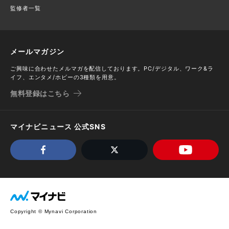
監修者一覧
メールマガジン
ご興味に合わせたメルマガを配信しております。PC/デジタル、ワーク&ラ
イフ、エンタメ/ホビーの3種類を用意。
無料登録はこちら
マイナビニュース 公式SNS
Copyright © Mynavi Corporation