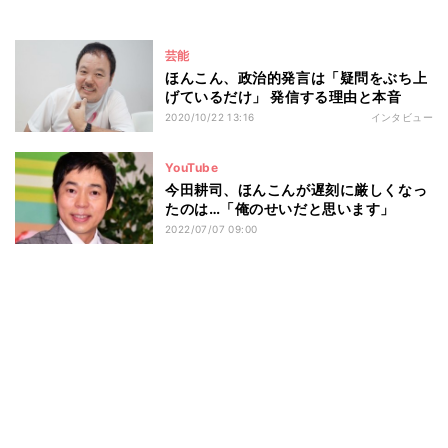
芸能
ほんこん、政治的発言は「疑問をぶち上
げているだけ」 発信する理由と本音
2020/10/22 13:16
インタビュー
YouTube
今田耕司、ほんこんが遅刻に厳しくなっ
たのは…「俺のせいだと思います」
2022/07/07 09:00