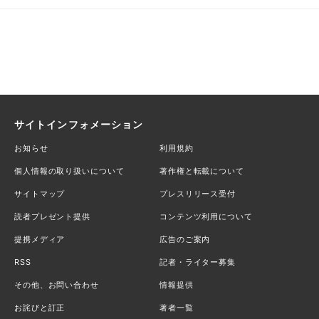
サイトインフォメーション
お知らせ
利用規約
個人情報の取り扱いについて
著作権と転載について
サイトマップ
プレスリリース受付
読者プレゼント提供
コンテンツ利用について
提携メディア
広告のご案内
RSS
記者・ライター募集
その他、お問い合わせ
情報提供
お詫びと訂正
著者一覧