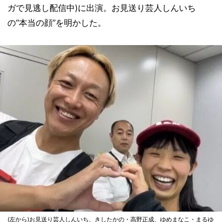
ガで見逃し配信中)に出演。お見送り芸人しんいち
の“本当の顔”を明かした。
(左から)お見送り芸人しんいち、きしたかの・高野正成、ゆめまなこ・まるゆ