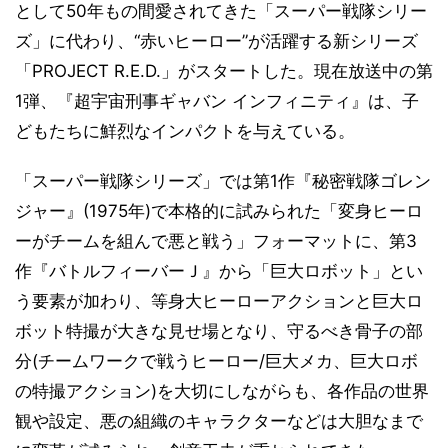
として50年もの間愛されてきた「スーパー戦隊シリー
ズ」に代わり、“赤いヒーロー”が活躍する新シリーズ
「PROJECT R.E.D.」がスタートした。現在放送中の第
1弾、『超宇宙刑事ギャバン インフィニティ』は、子
どもたちに鮮烈なインパクトを与えている。
「スーパー戦隊シリーズ」では第1作『秘密戦隊ゴレン
ジャー』(1975年)で本格的に試みられた「変身ヒーロ
ーがチームを組んで悪と戦う」フォーマットに、第3
作『バトルフィーバーＪ』から「巨大ロボット」とい
う要素が加わり、等身大ヒーローアクションと巨大ロ
ボット特撮が大きな見せ場となり、守るべき骨子の部
分(チームワークで戦うヒーロー/巨大メカ、巨大ロボ
の特撮アクション)を大切にしながらも、各作品の世界
観や設定、悪の組織のキャラクターなどは大胆なまで