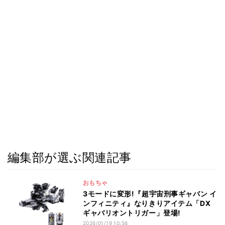
編集部が選ぶ関連記事
おもちゃ
3モードに変形!『超宇宙刑事ギャバン イ
ンフィニティ』なりきりアイテム「DX
ギャバリオントリガー」登場!
2026/01/19 10:56