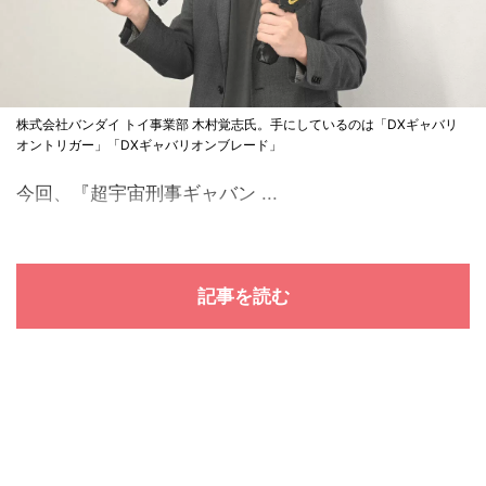
株式会社バンダイ トイ事業部 木村覚志氏。手にしているのは「DXギャバリ
オントリガー」「DXギャバリオンブレード」
今回、『超宇宙刑事ギャバン ...
記事を読む