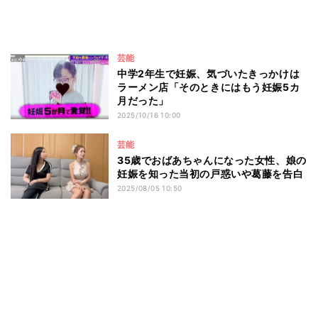
芸能
中学2年生で妊娠、気づいたきっかけは
ラーメン店「そのときにはもう妊娠5カ
月だった」
2025/10/16 10:00
芸能
35歳でおばあちゃんになった女性、娘の
妊娠を知った当初の戸惑いや葛藤を告白
2025/08/05 10:50