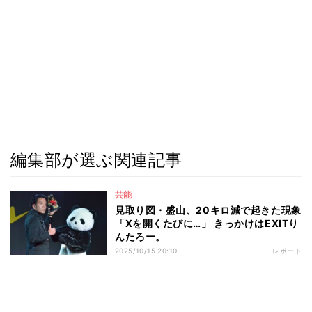
編集部が選ぶ関連記事
芸能
見取り図・盛山、20キロ減で起きた現象
「Xを開くたびに…」 きっかけはEXITり
んたろー。
2025/10/15 20:10
レポート