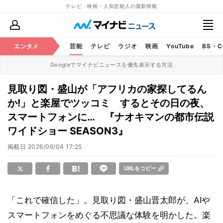
テレビ・映画・人気芸能人の最新情報
エンタメ
芸能
テレビ
ラジオ
映画
YouTube
BS・
Googleでマイナビニュースを優先表示する方法
見取り図・盛山が「アフリカの家探してるん
か!」と楽屋でツッコミ するとその日の夜、
スマートフォンに… 『ナオキマンの都市伝説
ワイドショー SEASON3』
掲載日
2026/06/04 17:25
URLをコピー
「これで確信した」。見取り図・盛山晋太郎が、AIや
スマートフォンをめぐる不思議な体験を明かした。楽