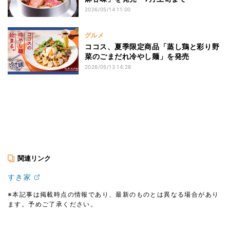
2026/05/14 11:00
グルメ
ココス、夏季限定商品「蒸し鶏と彩り野
菜のごまだれ冷やし麺」を発売
2026/05/13 14:28
関連リンク
すき家
※本記事は掲載時点の情報であり、最新のものとは異なる場合があり
ます。予めご了承ください。