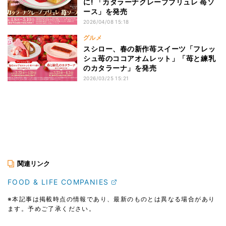
に! 「カタラーナクレープブリュレ 苺ソ
ース」を発売
2026/04/08 15:18
グルメ
スシロー、春の新作苺スイーツ「フレッ
シュ苺のココアオムレット」「苺と練乳
のカタラーナ」を発売
2026/03/25 15:21
関連リンク
FOOD & LIFE COMPANIES
※本記事は掲載時点の情報であり、最新のものとは異なる場合があり
ます。予めご了承ください。