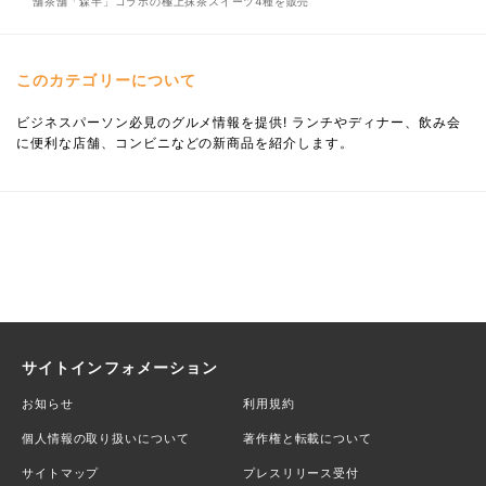
舗茶舗「森半」コラボの極上抹茶スイーツ4種を販売
このカテゴリーについて
ビジネスパーソン必見のグルメ情報を提供! ランチやディナー、飲み会
に便利な店舗、コンビニなどの新商品を紹介します。
サイトインフォメーション
お知らせ
利用規約
個人情報の取り扱いについて
著作権と転載について
サイトマップ
プレスリリース受付