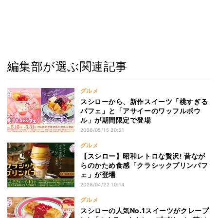
編集部が選ぶ関連記事
グルメ
スシローから、新作スイーツ「桃すぎる
パフェ」と「アサイーのワッフルボウ
ル」が期間限定で登場
2026/05/15 20:21
グルメ
【スシロー】昭和レトロな贅沢! 昔なが
らのかため食感「クラシックプリンパフ
ェ」が登場
2026/04/22 10:14
グルメ
スシローの人気No.1スイーツがクレープ