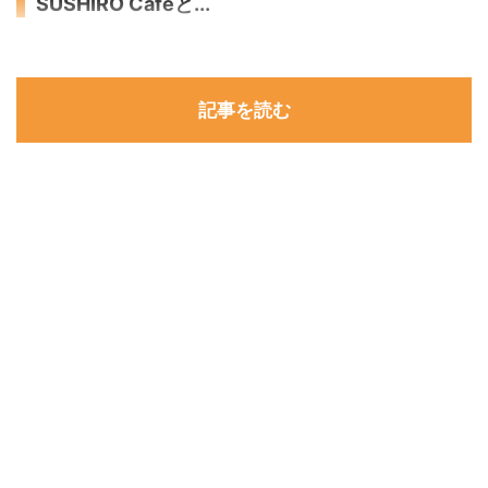
SUSHIRO Cafeと...
記事を読む