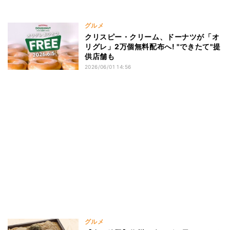
グルメ
クリスピー・クリーム、ドーナツが「オ
リグレ」2万個無料配布へ! "できたて"提
供店舗も
2026/06/01 14:56
グルメ