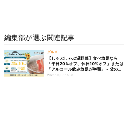
編集部が選ぶ関連記事
グルメ
【しゃぶしゃぶ温野菜】食べ放題なら
「平日20%オフ、休日10%オフ」または
「アルコール飲み放題が半額」 - 父の日
に選べる2つのクーポン
2026/06/03 15:08