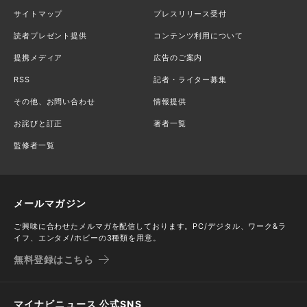
サイトマップ
プレスリリース受付
読者プレゼント提供
コンテンツ利用について
提携メディア
広告のご案内
RSS
記者・ライター募集
その他、お問い合わせ
情報提供
お詫びと訂正
著者一覧
監修者一覧
メールマガジン
ご興味に合わせたメルマガを配信しております。PC/デジタル、ワーク&ラ
イフ、エンタメ/ホビーの3種類を用意。
無料登録はこちら
マイナビニュース 公式SNS