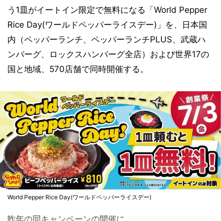
う1皿がイートイン限定で無料になる「World Pepper
Rice Day(ワールドペッパーライスデー)」を、日本国
内（ペッパーランチ、ペッパーランチPLUS、武蔵ハ
ンバーグ、ロックスハンバーグ全店）および世界17の
国と地域、570店舗で同時開催する。
World Pepper Rice Day(ワールドペッパーライスデー)
昨年の同キャンペーンの開催に...