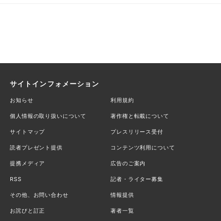
サイトインフォメーション
お知らせ
利用規約
個人情報の取り扱いについて
著作権と転載について
サイトマップ
プレスリリース受付
読者プレゼント提供
コンテンツ利用について
提携メディア
広告のご案内
RSS
記者・ライター募集
その他、お問い合わせ
情報提供
お詫びと訂正
著者一覧