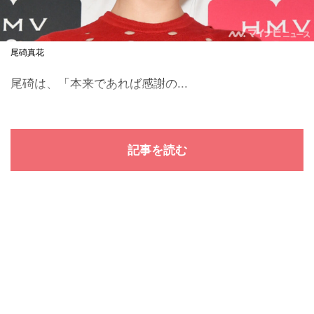
尾碕真花
尾碕は、「本来であれば感謝の...
記事を読む