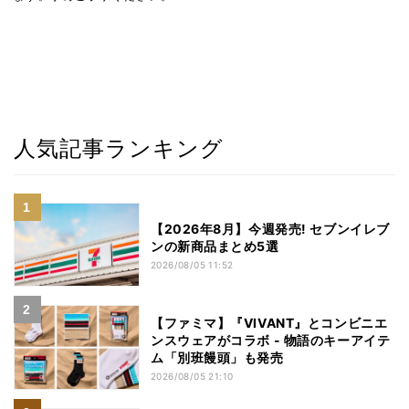
人気記事ランキング
【2026年8月】今週発売! セブンイレブ
ンの新商品まとめ5選
2026/08/05 11:52
【ファミマ】『VIVANT』とコンビニエ
ンスウェアがコラボ - 物語のキーアイテ
ム「別班饅頭」も発売
2026/08/05 21:10