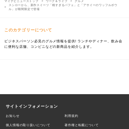
マイナビニューストップ
ワーク＆ライフ
グルメ
スシローから、新作スイーツ「桃すぎるパフェ」と「アサイーのワッフルボウ
ル」が期間限定で登場
このカテゴリーについて
ビジネスパーソン必見のグルメ情報を提供! ランチやディナー、飲み会
に便利な店舗、コンビニなどの新商品を紹介します。
サイトインフォメーション
お知らせ
利用規約
個人情報の取り扱いについて
著作権と転載について