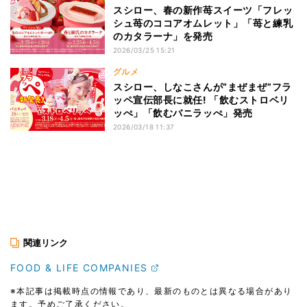
スシロー、春の新作苺スイーツ「フレッ
シュ苺のココアオムレット」「苺と練乳
のカタラーナ」を発売
2026/03/25 15:21
グルメ
スシロー、しなこさんが“まぜまぜ”フラ
ッペ宣伝部長に就任! 「飲むストロベリ
ッぺ」「飲むバニラッぺ」発売
2026/03/18 11:37
関連リンク
FOOD & LIFE COMPANIES
※本記事は掲載時点の情報であり、最新のものとは異なる場合があり
ます。予めご了承ください。