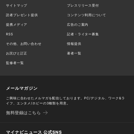
サイトマップ
プレスリリース受付
読者プレゼント提供
コンテンツ利用について
提携メディア
広告のご案内
RSS
記者・ライター募集
その他、お問い合わせ
情報提供
お詫びと訂正
著者一覧
監修者一覧
メールマガジン
ご興味に合わせたメルマガを配信しております。PC/デジタル、ワーク&ラ
イフ、エンタメ/ホビーの3種類を用意。
無料登録はこちら
マイナビニュース 公式SNS