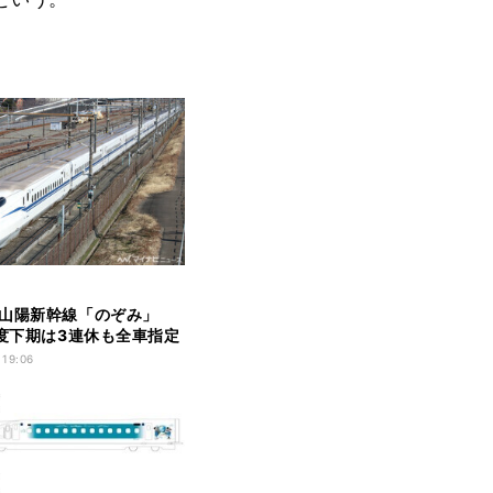
山陽新幹線「のぞみ」
年度下期は3連休も全車指定
 19:06