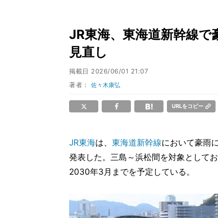
JR東海、東海道新幹線で
見直し
掲載日
2026/06/01 21:07
著者：
佐々木康弘
URLをコピー
JR東海
は、
東海道新幹線
において豪雨
発表した。三島～浜松間を対象としており
2030年3月までを予定している。