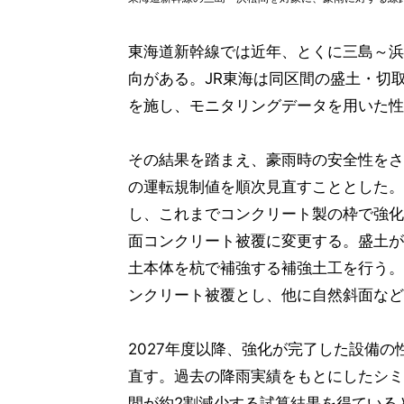
東海道新幹線では近年、とくに三島～浜
向がある。JR東海は同区間の盛土・切
を施し、モニタリングデータを用いた性
その結果を踏まえ、豪雨時の安全性をさ
の運転規制値を順次見直すこととした。
し、これまでコンクリート製の枠で強化
面コンクリート被覆に変更する。盛土が
土本体を杭で補強する補強土工を行う。
ンクリート被覆とし、他に自然斜面など
2027年度以降、強化が完了した設備
直す。過去の降雨実績をもとにしたシミ
間が約2割減少する試算結果を得ている