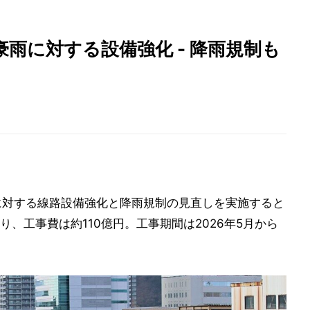
豪雨に対する設備強化 - 降雨規制も
に対する線路設備強化と降雨規制の見直しを実施すると
、工事費は約110億円。工事期間は2026年5月から