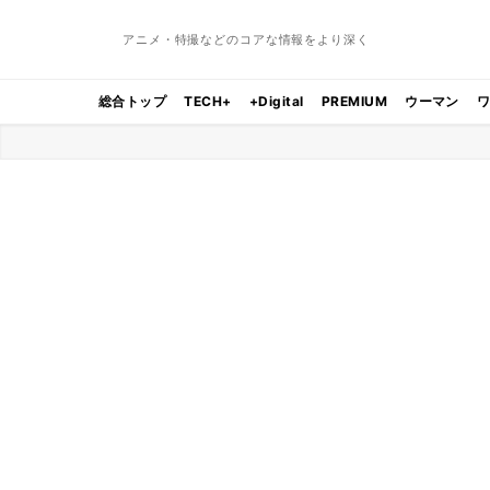
アニメ・特撮などのコアな情報をより深く
総合トップ
TECH+
+Digital
PREMIUM
ウーマン