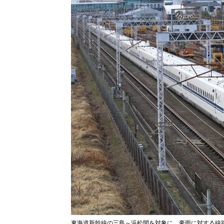
東海道新幹線の三島～浜松間を対象に、豪雨に対する線