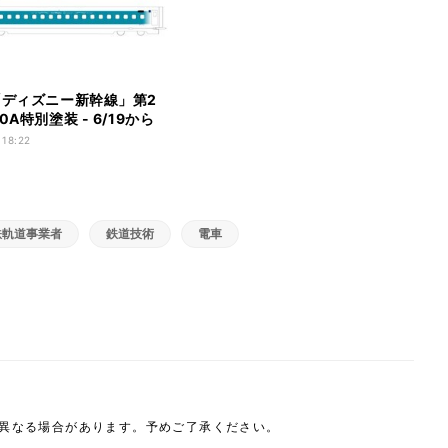
「ディズニー新幹線」第2
0A特別塗装 - 6/19から
 18:22
鉄軌道事業者
鉄道技術
電車
は異なる場合があります。予めご了承ください。