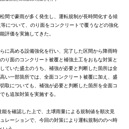
松間で豪雨が多く発生し、運転規制が長時間化する傾
取等について、のり面をコンクリートで覆うなどの強化
能評価を実施してきた。
らに高める設備強化を行い、完了した区間から降雨時
のり面のコンクリート被覆と補強土工をおもな対策と
していた盛土のうち、補強が必要と判断した箇所は全
高い一部箇所では、全面コンクリート被覆に加え、盛
切取についても、補強が必要と判断した箇所を全面コ
でも追加対策を実施する。
の性能を確認した上で、土壌雨量による規制値を順次見
ュレーションで、今回の対策により運転規制ののべ時
という。