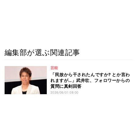
編集部が選ぶ関連記事
芸能
「民放から干されたんですか? とか言わ
れますが…」武井壮、フォロワーからの
質問に真剣回答
2026/06/01 08:00