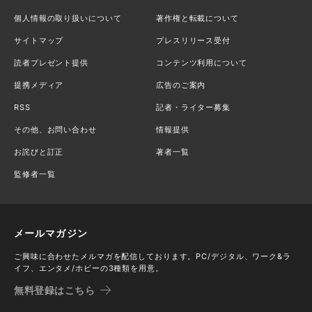
個人情報の取り扱いについて
著作権と転載について
サイトマップ
プレスリリース受付
読者プレゼント提供
コンテンツ利用について
提携メディア
広告のご案内
RSS
記者・ライター募集
その他、お問い合わせ
情報提供
お詫びと訂正
著者一覧
監修者一覧
メールマガジン
ご興味に合わせたメルマガを配信しております。PC/デジタル、ワーク&ラ
イフ、エンタメ/ホビーの3種類を用意。
無料登録はこちら