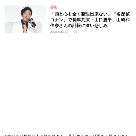
芸能
「頭と心も全く整理出来ない」『名探偵
コナン』で長年共演・山口勝平、山崎和
佳奈さんの訃報に深い悲しみ
2026/05/22 11:00