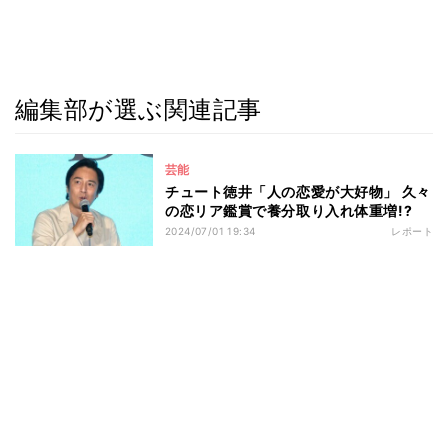
編集部が選ぶ関連記事
芸能
チュート徳井「人の恋愛が大好物」 久々
の恋リア鑑賞で養分取り入れ体重増!?
2024/07/01 19:34
レポート