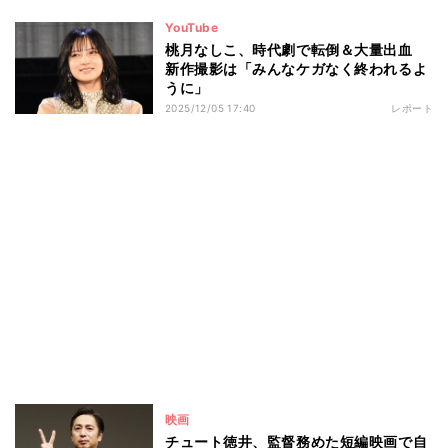
YouTube
桃月なしこ、時代劇で転倒＆大量出血
新作撮影は「みんなケガなく終われるよ
うに」
2025/12/05 17:40
レポート
映画
チュート徳井、監督務めた短編映画で自