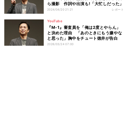
ら撮影 作詞や出演も!「大忙しだった」
2024/04/20 21:21
レポート
YouTube
『M-1』審査員を「俺は2度とやらん」
と決めた理由 「あのときにもう嫌やな
と思った」胸中をチュート徳井が告白
2026/03/24 07:00