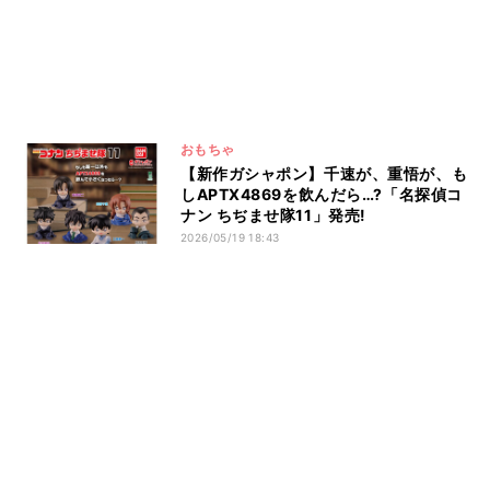
おもちゃ
【新作ガシャポン】千速が、重悟が、も
しAPTX4869を飲んだら…?「名探偵コ
ナン ちぢませ隊11」発売!
2026/05/19 18:43