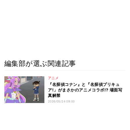
編集部が選ぶ関連記事
アニメ
『名探偵コナン』と『名探偵プリキュ
ア!」がまさかのアニメコラボ!? 場面写
真解禁
2026/05/24 09:00