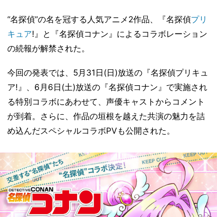
“名探偵”の名を冠する人気アニメ2作品、『名探偵
プリ
キュア
!』と『名探偵コナン』によるコラボレーション
の続報が解禁された。
今回の発表では、5月31日(日)放送の『名探偵プリキュ
ア!』、6月6日(土)放送の『名探偵コナン』で実施され
る特別コラボにあわせて、声優キャストからコメント
が到着。さらに、作品の垣根を越えた共演の魅力を詰
め込んだスペシャルコラボPVも公開された。