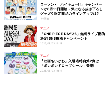
ローソン×「ハイキュー!!」キャンペー
ンが8月11日開始 - 気になる描き下ろし
グッズや限定商品のラインアップは?
1時間前
アニメ
「ONE PIECE DAY’26」無料ライブ配信
決定!SNS投稿キャンペーンも
2026/08/03 16:28
アニメ
『映画ちいかわ』入場者特典第2弾は
「ボンボンドロップシール」登場!
2026/08/03 11:15