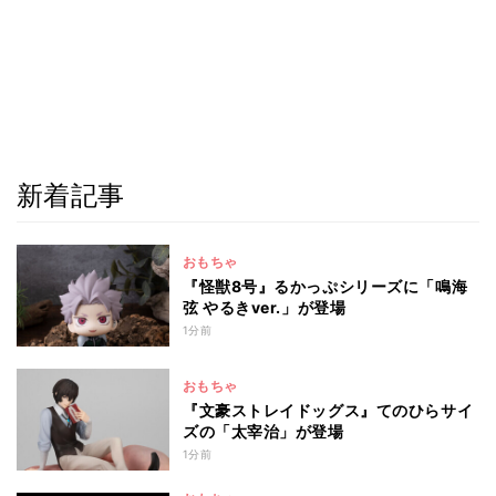
新着記事
おもちゃ
『怪獣8号』るかっぷシリーズに「鳴海
弦 やるきver.」が登場
1分前
おもちゃ
『文豪ストレイドッグス』てのひらサイ
ズの「太宰治」が登場
1分前