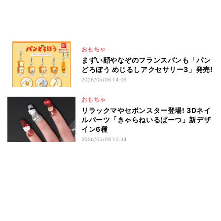
おもちゃ
まずい顔やなぞのフランスパンも「パン
どろぼう めじるしアクセサリー3」発売!
2026/05/06 14:06
おもちゃ
リラックマやセボンスター登場! 3Dネイ
ルパーツ「きゃらねいるぱーつ」新デザ
イン6種
2026/05/08 10:34