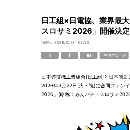
日工組×日電協、業界最
スロサミ2026」開催決定
掲載日
2026/05/21 08:30
URLをコピー
日本遊技機工業組合(日工組)と日本電動
2026年9月22日(火・祝)に合同フ
2026」(略称：みんパチ・スロサミ20