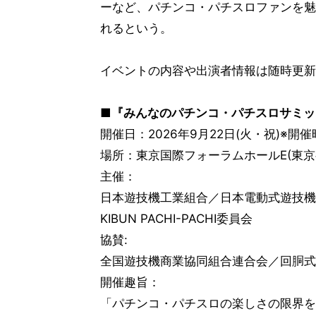
ーなど、パチンコ・パチスロファンを魅
れるという。
イベントの内容や出演者情報は随時更新
■『みんなのパチンコ・パチスロサミット
開催日：2026年9月22日(火・祝)※
場所：東京国際フォーラムホールE(東京
主催：
日本遊技機工業組合／日本電動式遊技機
KIBUN PACHI-PACHI委員会
協賛:
全国遊技機商業協同組合連合会／回胴式
開催趣旨：
「パチンコ・パチスロの楽しさの限界を