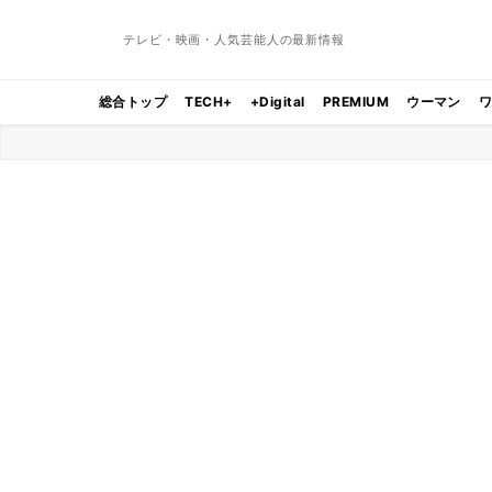
テレビ・映画・人気芸能人の最新情報
総合トップ
TECH+
+Digital
PREMIUM
ウーマン