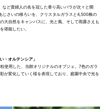
」など貴婦人の名を冠した香り高いバラが次々と開
じさいの移ろいを、クリスタルガラスと4,500株の
の大自然をキャンバスに、光と風、そして雨露さえも
を堪能したい。
い・オルテンシア」
000粒使用した、当館オリジナルのオブジェ。7色のガラ
彩が変化していく様を表現しており、庭園中央で光を