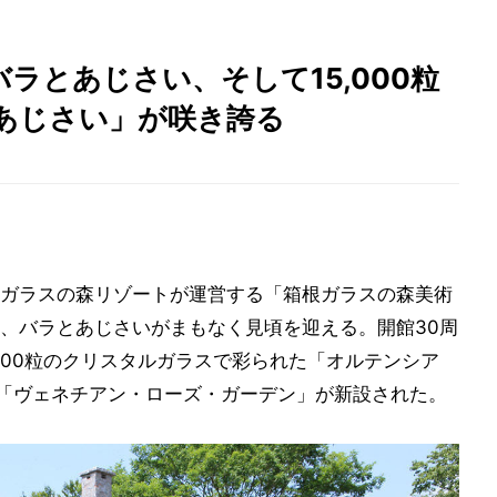
ラとあじさい、そして15,000粒
あじさい」が咲き誇る
ガラスの森リゾートが運営する「箱根ガラスの森美術
、バラとあじさいがまもなく見頃を迎える。開館30周
000粒のクリスタルガラスで彩られた「オルテンシア
は「ヴェネチアン・ローズ・ガーデン」が新設された。