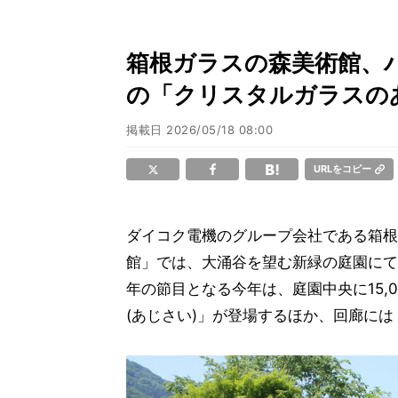
箱根ガラスの森美術館、バ
の「クリスタルガラスの
掲載日
2026/05/18 08:00
URLをコピー
ダイコク電機のグループ会社である箱根
館」では、大涌谷を望む新緑の庭園にて
年の節目となる今年は、庭園中央に15,
(あじさい)」が登場するほか、回廊に