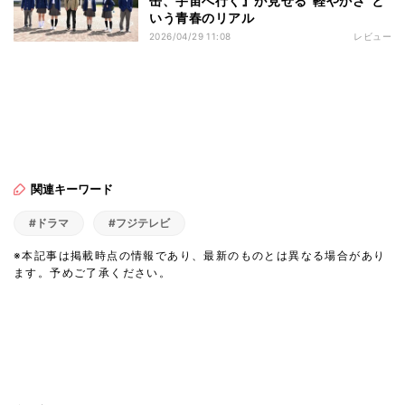
缶、宇宙へ行く』が見せる“軽やかさ”と
いう青春のリアル
2026/04/29 11:08
レビュー
関連キーワード
#ドラマ
#フジテレビ
※本記事は掲載時点の情報であり、最新のものとは異なる場合があり
ます。予めご了承ください。