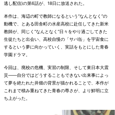
逃し配信)の第6話が、18日に放送された。
本作は、海辺の町で教師になるという“なんとなく”の
動機で、とある田舎町の水産高校に赴任してきた新米
教師が、同じく“なんとなく”日々をやり過ごしてきた
生徒たちと出会い、高校自慢の「サバ缶」を宇宙食に
するという夢に向かっていく、実話をもとにした青春
学園ドラマ。
今回は、廃校の危機、実習の制限、そして東日本大震
災――自分ではどうすることもできない出来事によっ
て夢を絶たれた井畑の背景が描かれることで、本作が
これまで積み重ねてきた青春の尊さが、より鮮明に立
ち上がった。