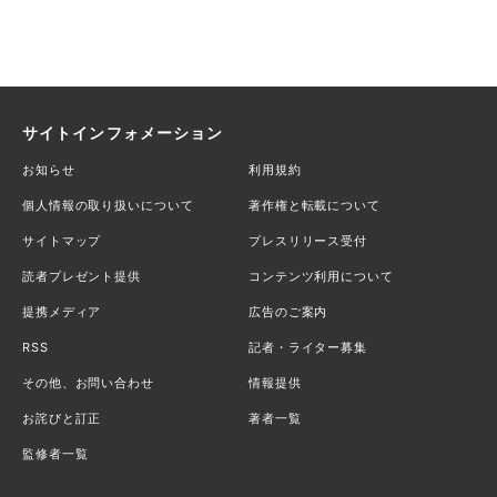
サイトインフォメーション
お知らせ
利用規約
個人情報の取り扱いについて
著作権と転載について
サイトマップ
プレスリリース受付
読者プレゼント提供
コンテンツ利用について
提携メディア
広告のご案内
RSS
記者・ライター募集
その他、お問い合わせ
情報提供
お詫びと訂正
著者一覧
監修者一覧