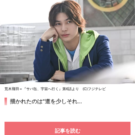
荒木飛羽＝『サバ缶、宇宙へ行く』第6話より (C)フジテレビ
描かれたのは“道を少しそれ...
記事を読む