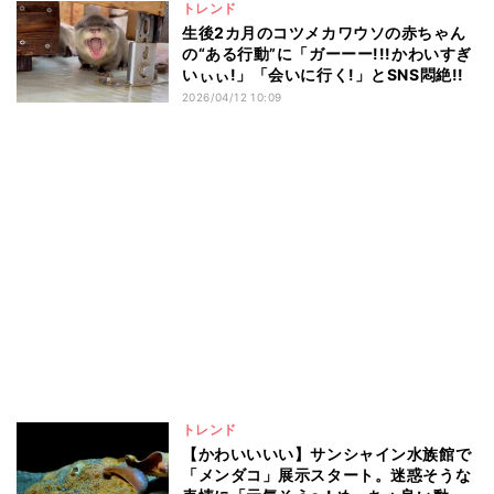
トレンド
生後2カ月のコツメカワウソの赤ちゃん
の“ある行動”に「ガーーー!!!かわいすぎ
いぃぃ!」「会いに行く!」とSNS悶絶!!
2026/04/12 10:09
トレンド
【かわいいいい】サンシャイン水族館で
「メンダコ」展示スタート。迷惑そうな