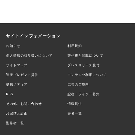
サイトインフォメーション
お知らせ
利用規約
個人情報の取り扱いについて
著作権と転載について
サイトマップ
プレスリリース受付
読者プレゼント提供
コンテンツ利用について
提携メディア
広告のご案内
RSS
記者・ライター募集
その他、お問い合わせ
情報提供
お詫びと訂正
著者一覧
監修者一覧