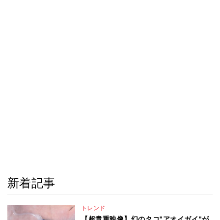
新着記事
トレンド
【超貴重映像】幻のタコ"アオイガイ"が