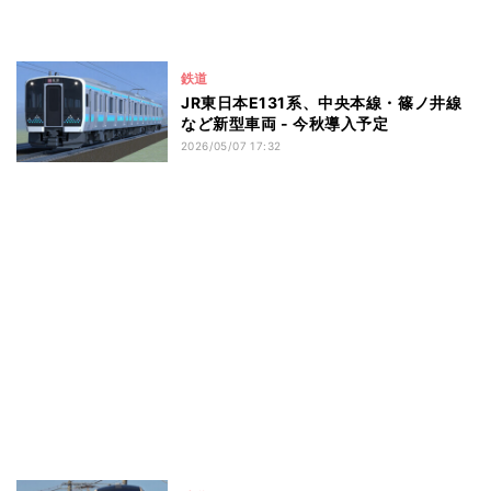
鉄道
JR東日本E131系、中央本線・篠ノ井線
など新型車両 - 今秋導入予定
2026/05/07 17:32