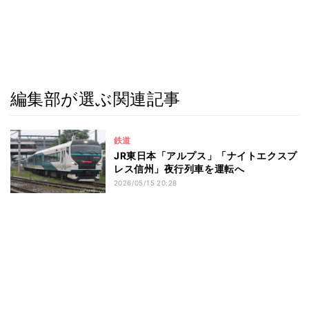
編集部が選ぶ関連記事
鉄道
JR東日本「アルプス」「ナイトエクスプ
レス信州」夜行列車を運転へ
2026/05/15 20:28