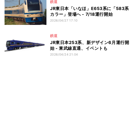
鉄道
JR東日本「いなほ」E653系に「583系
カラー」登場へ - 7/18運行開始
2026/04/27 17:10
鉄道
JR東日本253系、新デザイン6月運行開
始 - 東武線直通、イベントも
2026/04/24 21:04