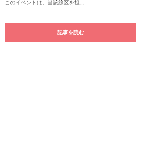
このイベントは、当該線区を担...
記事を読む