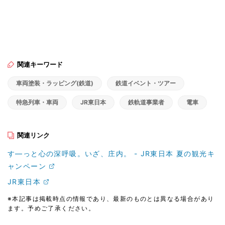
関連キーワード
車両塗装・ラッピング(鉄道)
鉄道イベント・ツアー
特急列車・車両
JR東日本
鉄軌道事業者
電車
関連リンク
す―っと心の深呼吸。いざ、庄内。 - JR東日本 夏の観光キ
ャンペーン
JR東日本
※本記事は掲載時点の情報であり、最新のものとは異なる場合があり
ます。予めご了承ください。