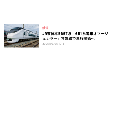
鉄道
JR東日本E657系「651系電車オマージ
ュカラー」常磐線で運行開始へ
2026/03/06 17:51