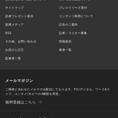
サイトマップ
プレスリリース受付
読者プレゼント提供
コンテンツ利用について
提携メディア
広告のご案内
RSS
記者・ライター募集
その他、お問い合わせ
情報提供
お詫びと訂正
著者一覧
監修者一覧
メールマガジン
ご興味に合わせたメルマガを配信しております。PC/デジタル、ワーク&ラ
イフ、エンタメ/ホビーの3種類を用意。
無料登録はこちら