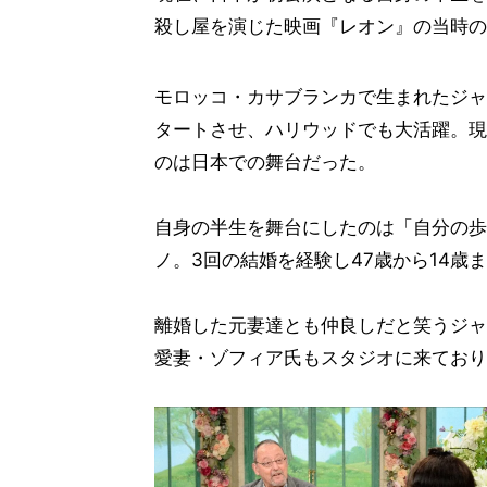
殺し屋を演じた映画『レオン』の当時の
モロッコ・カサブランカで生まれたジャ
タートさせ、ハリウッドでも大活躍。現
のは日本での舞台だった。
自身の半生を舞台にしたのは「自分の歩
ノ。3回の結婚を経験し47歳から14歳
離婚した元妻達とも仲良しだと笑うジャ
愛妻・ゾフィア氏もスタジオに来ており