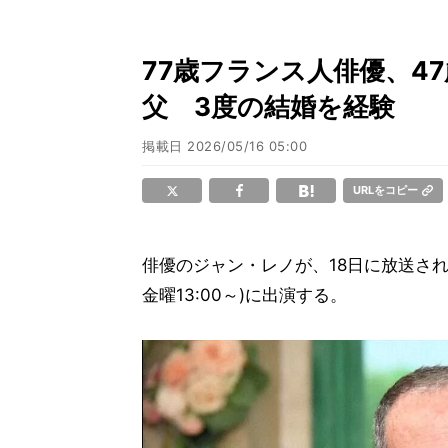
77歳フランス人俳優、4
父 3度の結婚を経験
掲載日
2026/05/16 05:00
URLをコピー
俳優のジャン・レノが、18日に放送さ
金曜13:00～)に出演する。