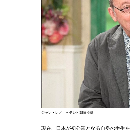
ジャン・レノ ＝テレビ朝日提供
現在、日本が初公演となる自身の半生を