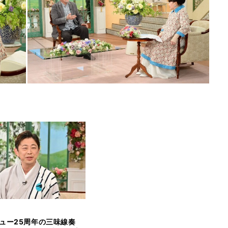
ュー25周年の三味線奏