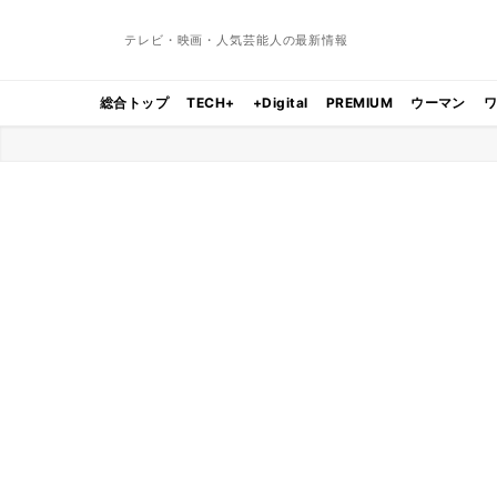
テレビ・映画・人気芸能人の最新情報
総合トップ
TECH+
+Digital
PREMIUM
ウーマン