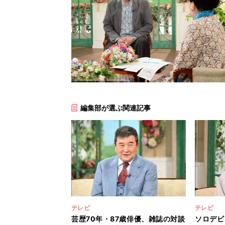
編集部が選ぶ関連記事
テレビ
テレビ
芸歴70年・87歳俳優、雑誌の対談
ソロデビ