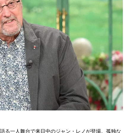
語る一人舞台で来日中のジャン・レノが登場。孤独な