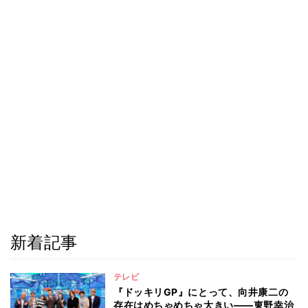
新着記事
テレビ
『ドッキリGP』にとって、向井康二の
存在はめちゃめちゃ大きい――東野幸治