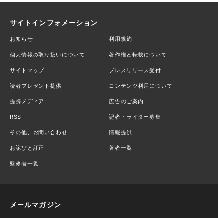
サイトインフォメーション
お知らせ
利用規約
個人情報の取り扱いについて
著作権と転載について
サイトマップ
プレスリリース受付
読者プレゼント提供
コンテンツ利用について
提携メディア
広告のご案内
RSS
記者・ライター募集
その他、お問い合わせ
情報提供
お詫びと訂正
著者一覧
監修者一覧
メールマガジン