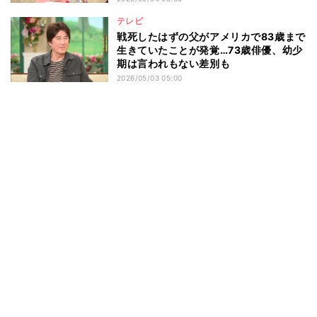
テレビ
戦死したはずの父がアメリカで83歳まで
生きていたことが発覚…73歳俳優、幼少
期は言われもない差別も
2026/05/03 05:00