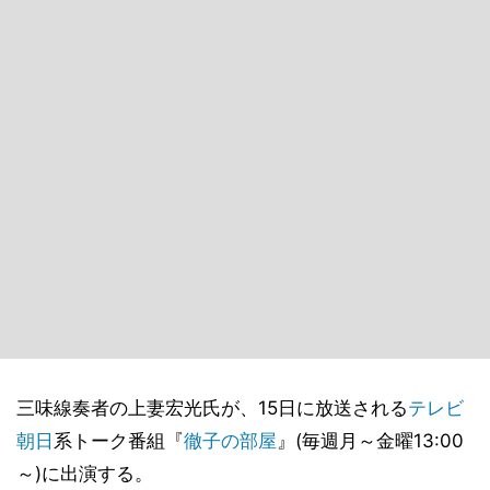
三味線奏者の上妻宏光氏が、15日に放送される
テレビ
朝日
系トーク番組『
徹子の部屋
』(毎週月～金曜13:00
～)に出演する。