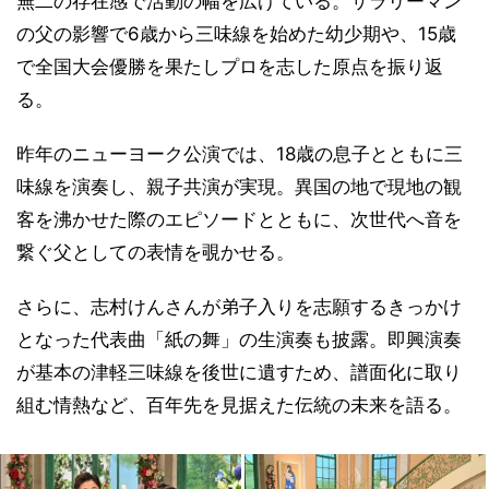
無二の存在感で活動の幅を広げている。サラリーマン
の父の影響で6歳から三味線を始めた幼少期や、15歳
で全国大会優勝を果たしプロを志した原点を振り返
る。
昨年のニューヨーク公演では、18歳の息子とともに三
味線を演奏し、親子共演が実現。異国の地で現地の観
客を沸かせた際のエピソードとともに、次世代へ音を
繋ぐ父としての表情を覗かせる。
さらに、志村けんさんが弟子入りを志願するきっかけ
となった代表曲「紙の舞」の生演奏も披露。即興演奏
が基本の津軽三味線を後世に遺すため、譜面化に取り
組む情熱など、百年先を見据えた伝統の未来を語る。