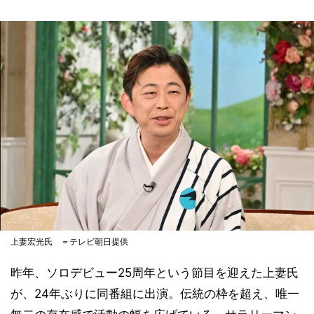
上妻宏光氏 ＝テレビ朝日提供
昨年、ソロデビュー25周年という節目を迎えた上妻氏
が、24年ぶりに同番組に出演。伝統の枠を超え、唯一