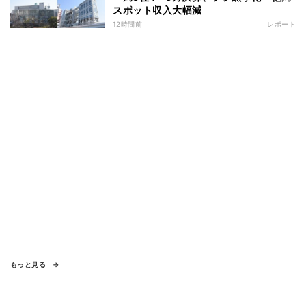
スポット収入大幅減
12時間前
レポート
もっと見る