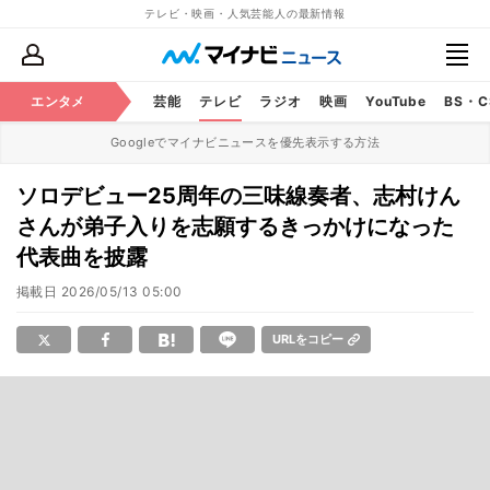
テレビ・映画・人気芸能人の最新情報
エンタメ
芸能
テレビ
ラジオ
映画
YouTube
BS・
Googleでマイナビニュースを優先表示する方法
ソロデビュー25周年の三味線奏者、志村けん
さんが弟子入りを志願するきっかけになった
代表曲を披露
掲載日
2026/05/13 05:00
URLをコピー