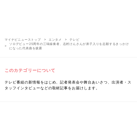
マイナビニューストップ
エンタメ
テレビ
ソロデビュー25周年の三味線奏者、志村けんさんが弟子入りを志願するきっかけ
になった代表曲を披露
このカテゴリーについて
テレビ番組の新情報をはじめ、記者発表会や舞台あいさつ、出演者・ス
タッフインタビューなどの取材記事をお届けします。