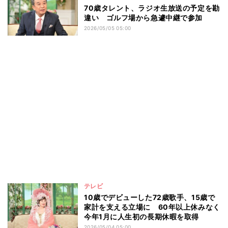
70歳タレント、ラジオ生放送の予定を勘
違い ゴルフ場から急遽中継で参加
2026/05/05 05:00
テレビ
10歳でデビューした72歳歌手、15歳で
家計を支える立場に 60年以上休みなく
今年1月に人生初の長期休暇を取得
2026/05/04 05:00