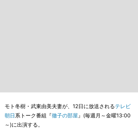
モト冬樹・武東由美夫妻が、12日に放送される
テレビ
朝日
系トーク番組『
徹子の部屋
』(毎週月～金曜13:00
～)に出演する。