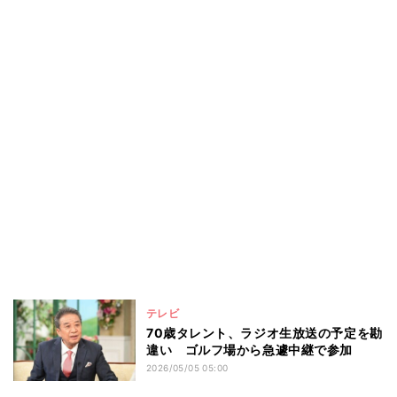
テレビ
70歳タレント、ラジオ生放送の予定を勘
違い ゴルフ場から急遽中継で参加
2026/05/05 05:00