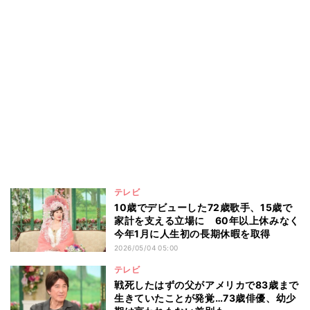
テレビ
10歳でデビューした72歳歌手、15歳で
家計を支える立場に 60年以上休みなく
今年1月に人生初の長期休暇を取得
2026/05/04 05:00
テレビ
戦死したはずの父がアメリカで83歳まで
生きていたことが発覚…73歳俳優、幼少