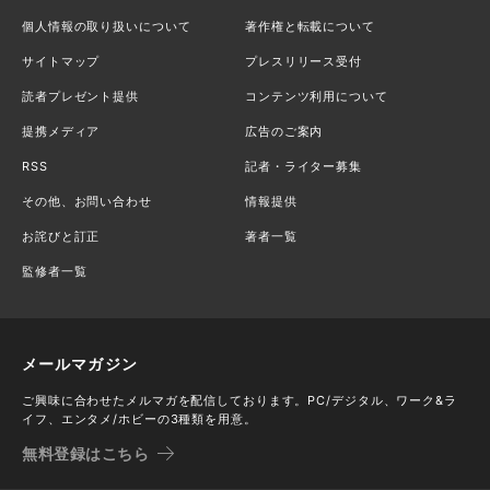
個人情報の取り扱いについて
著作権と転載について
サイトマップ
プレスリリース受付
読者プレゼント提供
コンテンツ利用について
提携メディア
広告のご案内
RSS
記者・ライター募集
その他、お問い合わせ
情報提供
お詫びと訂正
著者一覧
監修者一覧
メールマガジン
ご興味に合わせたメルマガを配信しております。PC/デジタル、ワーク&ラ
イフ、エンタメ/ホビーの3種類を用意。
無料登録はこちら