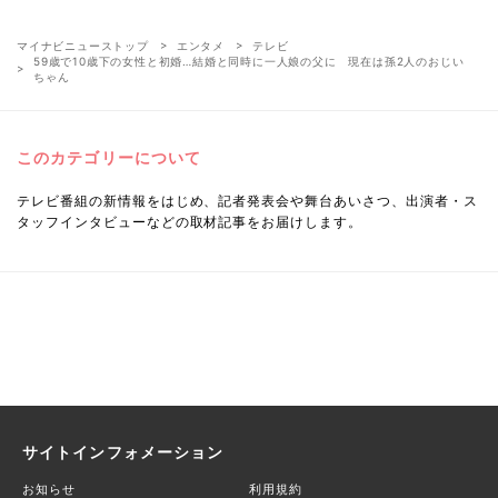
マイナビニューストップ
エンタメ
テレビ
59歳で10歳下の女性と初婚…結婚と同時に一人娘の父に 現在は孫2人のおじい
ちゃん
このカテゴリーについて
テレビ番組の新情報をはじめ、記者発表会や舞台あいさつ、出演者・ス
タッフインタビューなどの取材記事をお届けします。
サイトインフォメーション
お知らせ
利用規約