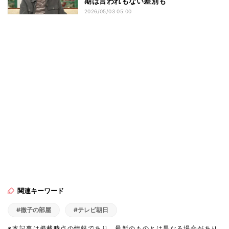
期は言われもない差別も
2026/05/03 05:00
関連キーワード
#徹子の部屋
#テレビ朝日
※本記事は掲載時点の情報であり、最新のものとは異なる場合があり