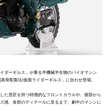
イダーギルス」が乗る半機械半生物のバイオマシン
rts(真骨彫製法)仮面ライダーギルス」に合わせ登場。
した意匠を持つ特徴的なフロントカウルや、後部から
ズ感、各部のディテールに至るまで、劇中のマシンに