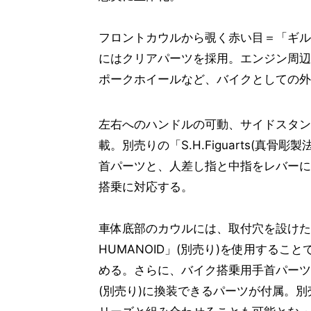
フロントカウルから覗く赤い目＝「ギル
にはクリアパーツを採用。エンジン周辺
ポークホイールなど、バイクとしての外
左右へのハンドルの可動、サイドスタン
載。別売りの「S.H.Figuarts(真
首パーツと、人差し指と中指をレバーに
搭乗に対応する。
車体底部のカウルには、取付穴を設けた交
HUMANOID」(別売り)を使用する
める。さらに、バイク搭乗用手首パーツと「S
(別売り)に換装できるパーツが付属。別売り