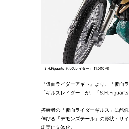
「S.H.Figuarts ギルスレイダー」(11,000円)
『仮面ライダーアギト』より、「仮面ラ
「ギルスレイダー」が、「S.H.Figua
搭乗者の「仮面ライダーギルス」に酷似
伸びる「デモンズテール」の形状・サイ
忠実に立体化。