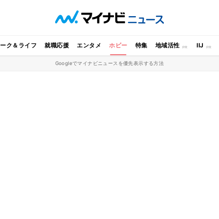
ワーク＆ライフ
就職応援
エンタメ
ホビー
特集
地域活性
IIJ
Googleでマイナビニュースを優先表示する方法