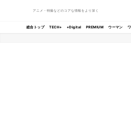
アニメ・特撮などのコアな情報をより深く
総合トップ
TECH+
+Digital
PREMIUM
ウーマン