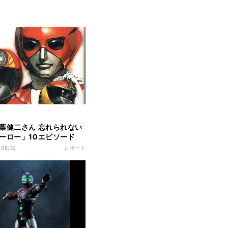
葉健二さん 忘れられない
ーロー」10エピソード
 08:32
レポート