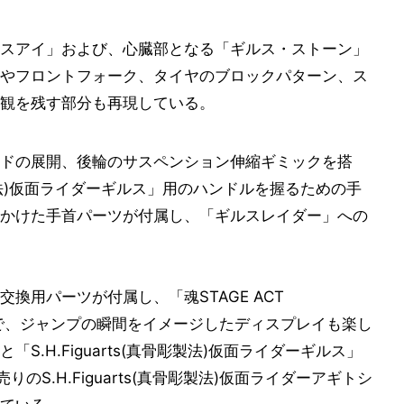
スアイ」および、心臓部となる「ギルス・ストーン」
やフロントフォーク、タイヤのブロックパターン、ス
観を残す部分も再現している。
ドの展開、後輪のサスペンション伸縮ギミックを搭
骨彫製法)仮面ライダーギルス」用のハンドルを握るための手
かけた手首パーツが付属し、「ギルスレイダー」への
換用パーツが付属し、「魂STAGE ACT
ことで、ジャンプの瞬間をイメージしたディスプレイも楽し
.H.Figuarts(真骨彫製法)仮面ライダーギルス」
のS.H.Figuarts(真骨彫製法)仮面ライダーアギトシ