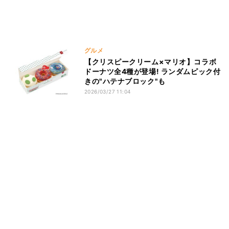
グルメ
【クリスピークリーム×マリオ】コラボ
ドーナツ全4種が登場! ランダムピック付
きの"ハテナブロック"も
2026/03/27 11:04