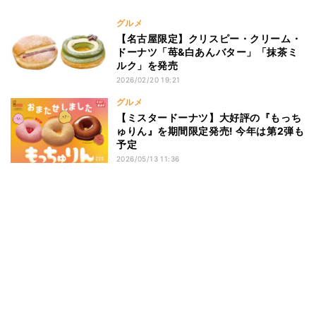
グルメ
【名古屋限定】クリスピー・クリーム・
ドーナツ「苺&白あんバター」「抹茶ミ
ルク」を発売
2026/02/20 19:21
グルメ
【ミスタードーナツ】大好評の『もっち
ゅりん』を期間限定発売! 今年は第2弾も
予定
2026/05/13 11:36