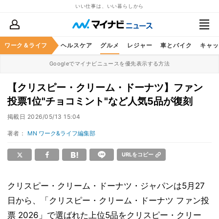
いい仕事は、いい暮らしから
ワーク＆ライフ
マネー
暮らし
ヘルスケア
グルメ
レジャー
車とバイク
キャッ
Googleでマイナビニュースを優先表示する方法
【クリスピー・クリーム・ドーナツ】ファン
投票1位"チョコミント"など人気5品が復刻
掲載日
2026/05/13 15:04
著者：
MN ワーク&ライフ編集部
URLをコピー
クリスピー・クリーム・ドーナツ・ジャパンは5月27
日から、「クリスピー・クリーム・ドーナツ ファン投
票 2026」で選ばれた上位5品をクリスピー・クリー