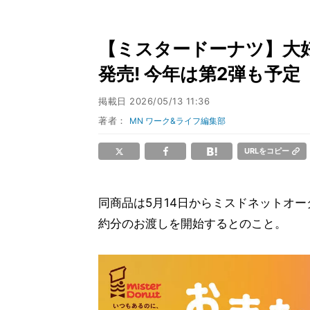
【ミスタードーナツ】大
発売! 今年は第2弾も予定
掲載日
2026/05/13 11:36
著者：
MN ワーク&ライフ編集部
URLをコピー
同商品は5月14日からミスドネットオ
約分のお渡しを開始するとのこと。