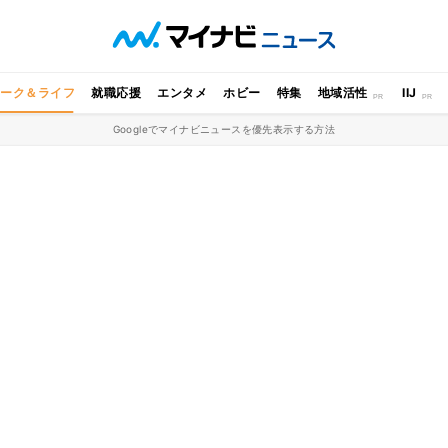
ワーク＆ライフ
就職応援
エンタメ
ホビー
特集
地域活性
IIJ
Googleでマイナビニュースを優先表示する方法