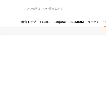
いい仕事は、いい暮らしから
総合トップ
TECH+
+Digital
PREMIUM
ウーマン