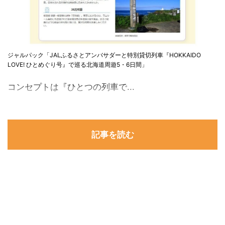
ジャルパック「JALふるさとアンバサダーと特別貸切列車『HOKKAIDO
LOVE! ひとめぐり号』で巡る北海道周遊5・6日間」
コンセプトは『ひとつの列車で...
記事を読む