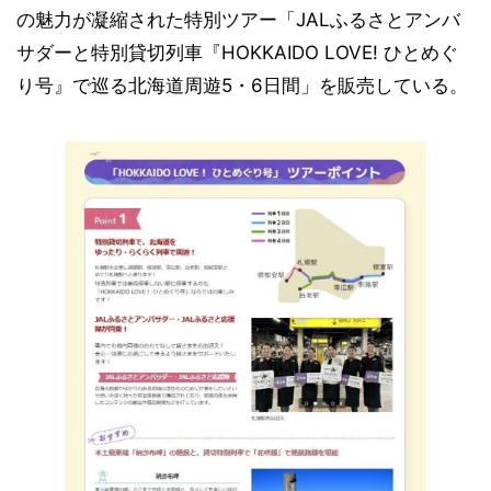
の魅力が凝縮された特別ツアー「JALふるさとアンバ
サダーと特別貸切列車『HOKKAIDO LOVE! ひとめぐ
り号』で巡る北海道周遊5・6日間」を販売している。