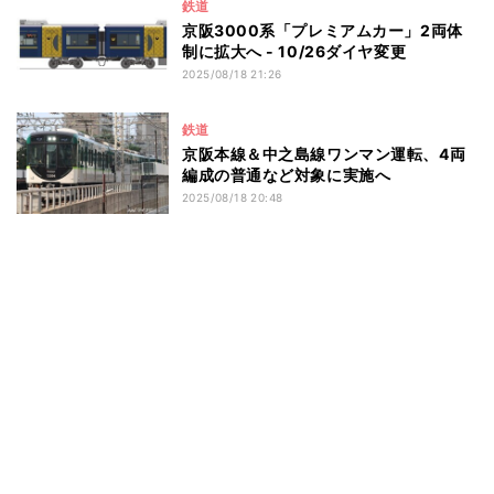
鉄道
京阪3000系「プレミアムカー」2両体
制に拡大へ - 10/26ダイヤ変更
2025/08/18 21:26
鉄道
京阪本線＆中之島線ワンマン運転、4両
編成の普通など対象に実施へ
2025/08/18 20:48