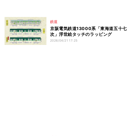
鉄道
京阪電気鉄道13000系「東海道五十七
次」浮世絵タッチのラッピング
2026/04/21 17:25