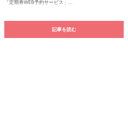
「定期券WEB予約サービス」...
記事を読む