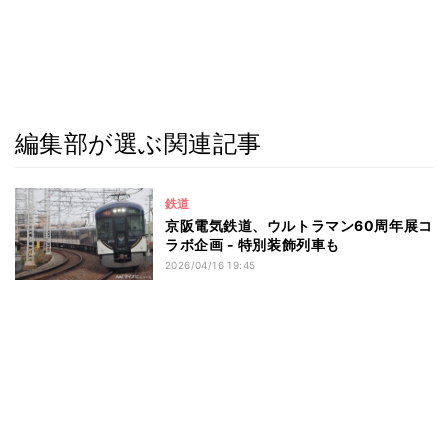
編集部が選ぶ関連記事
鉄道
京阪電気鉄道、ウルトラマン60周年展コ
ラボ企画 - 特別装飾列車も
2026/04/16 19:45