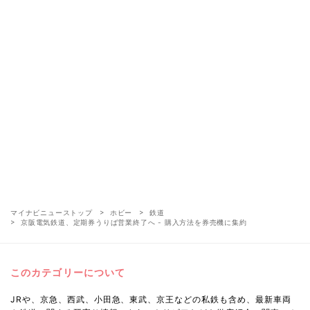
マイナビニューストップ
ホビー
鉄道
京阪電気鉄道、定期券うりば営業終了へ - 購入方法を券売機に集約
このカテゴリーについて
JRや、京急、西武、小田急、東武、京王などの私鉄も含め、最新車両