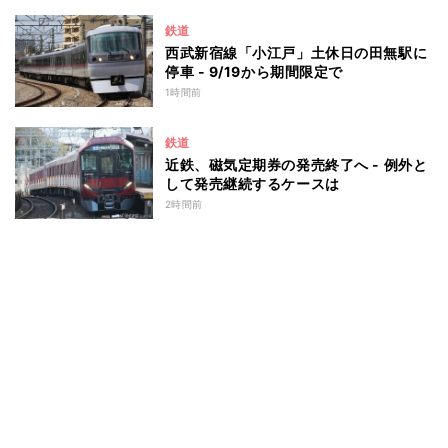
鉄道
西武新宿線「小江戸」土休日の田無駅に
停車 - 9/19から期間限定で
1時間前
鉄道
近鉄、磁気定期券の発売終了へ - 例外と
して発売継続するケースは
2時間前