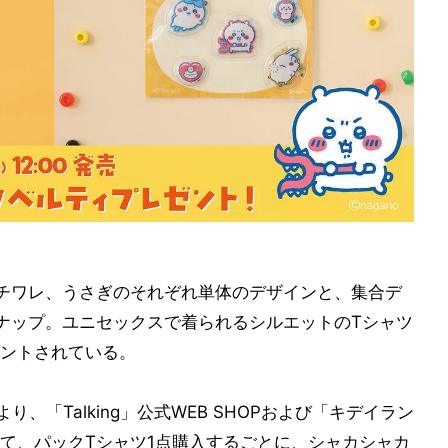
チワレ、うさぎのそれぞれ単体のデザインと、集合デ
ナップ。ユニセックスで着られるシルエットのTシャツ
ントされている。
より、「Talking」公式WEB SHOPおよび「キデイラン
て、パックTシャツ1点購入するごとに、シャカシャカ