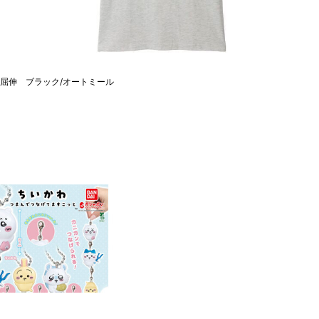
焼肉/屈伸 ブラック/オートミール