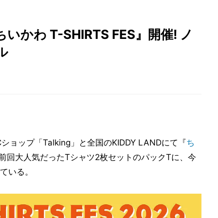
わ T-SHIRTS FES』開催! ノ
ル
ップ「Talking」と全国のKIDDY LANDにて『
ち
を開催。前回大人気だったTシャツ2枚セットのパックTに、今
ている。