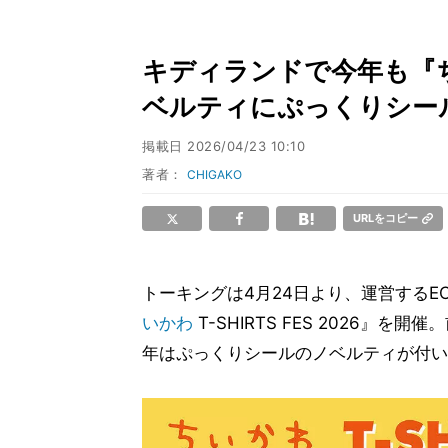
キディランドで今年も『ちいか
ベルティにぷっくりシー
掲載日
2026/04/23 10:10
著者：
CHIGAKO
URLをコピー
トーキングは4月24日より、運営するECショ
いかわ
T-SHIRTS FES 2026』
年はぷっくりシールのノベルティが付い