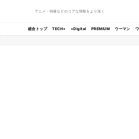
アニメ・特撮などのコアな情報をより深く
総合トップ
TECH+
+Digital
PREMIUM
ウーマン