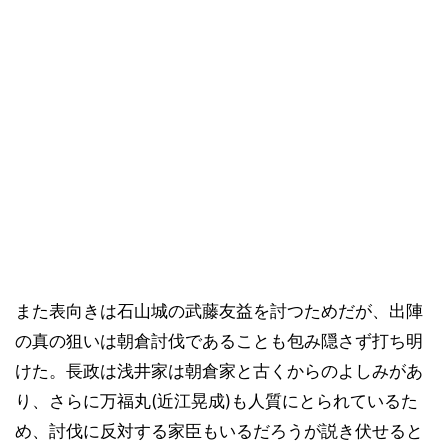
また表向きは石山城の武藤友益を討つためだが、出陣
の真の狙いは朝倉討伐であることも包み隠さず打ち明
けた。長政は浅井家は朝倉家と古くからのよしみがあ
り、さらに万福丸(近江晃成)も人質にとられているた
め、討伐に反対する家臣もいるだろうが説き伏せると