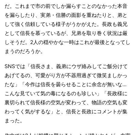
だ。これまで市の前でしか漏らすことのなかった本音
を漏らしたり、実弟・信勝の面影を重ねたりと、弟と
して強く信頼している様子がうかがえた。長政も義兄
として信長を慕っているが、兄弟を取り巻く状況は厳
しそうだ。2人の穏やかな一時はこれが最後となってし
まうのだろうか。
SNSでは「信長さま、義弟にウザ絡みしてご飯分けて
あげてるの、可愛がり方が不器用過ぎて微笑ましかっ
たな」「今作は信長を曇らせることに余念が無いな…
こんな見ていて気の毒になるのも珍しい」「長政様に
裏切られて信長様の空気が変わって、物語の空気も変
わってく気がするな」と、信長と長政にコメントが集
まった。