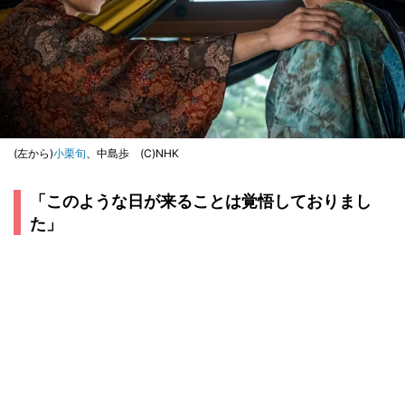
(左から)
小栗旬
、中島歩 (C)NHK
「このような日が来ることは覚悟しておりまし
た」