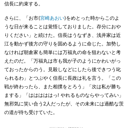
信長に約束する。
さらに、「お市(
宮崎あおい
)をめとった時からこのよ
うな日が来ることは覚悟しておりました。存分におや
りください」と続けた。信長はうなずき、浅井家は近
江を動かず後方の守りを固めるように命じた。加勢し
なければ朝倉家も簡単には万福丸の命を狙わないと考
えたのだ。「万福丸は市も我が子のようにかわいがっ
ておったからのう。見殺しなどにしたら後できつう叱
られるわ」とつぶやく信長に長政は礼を言う。「この
戦が終わったら、また相撲をとろう」「次は私が勝ち
まする」「はははははっ! やれるものならやってみい」
無邪気に笑い合う2人だったが、その未来には過酷な茨
の道が待ち受けていた。