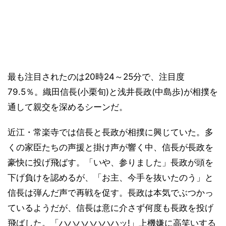
最も注目されたのは20時24～25分で、注目度
79.5％。織田信長(小栗旬)と浅井長政(中島歩)が相撲を
通して親交を深めるシーンだ。
近江・常楽寺では信長と長政が相撲に興じていた。多
くの家臣たちの声援と掛け声が響く中、信長が長政を
豪快に投げ飛ばす。「いや、参りました」長政が頭を
下げ負けを認めるが、「お主、今手を抜いたのう」と
信長は弾んだ声で再戦を促す。長政は本気でぶつかっ
ているようだが、信長は意に介さず何度も長政を投げ
飛ばした。「ハハハハハハハッ!」上機嫌に高笑いする