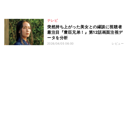
テレビ
突然持ち上がった美女との縁談に視聴者
最注目『豊臣兄弟！』第12話画面注視デ
ータを分析
2026/04/05 06:00
レビュー