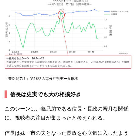
『豊臣兄弟！』第13話の毎分注視データ推移
信長は史実でも大の相撲好き
このシーンは、義兄弟である信長・長政の蜜月な関係
に、視聴者の注目が集まったと考えられる。
信長は妹・市の夫となった長政を心底気に入ったよう