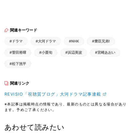
関連キーワード
#ドラマ
#大河ドラマ
#NHK
#豊臣兄弟!
#菅田将暉
#小栗旬
#浜辺美波
#宮崎あおい
#松下洸平
関連リンク
REVISIO「視聴質ブログ」大河ドラマ記事連載
※本記事は掲載時点の情報であり、最新のものとは異なる場合があり
ます。予めご了承ください。
あわせて読みたい