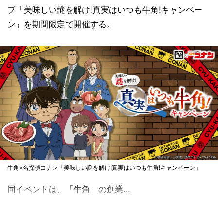
プ「美味しい謎を解け!真実はいつも牛角!キャンペー
ン」を期間限定で開催する。
牛角×名探偵コナン「美味しい謎を解け!真実はいつも牛角!キャンペーン」
同イベントは、「牛角」の創業...