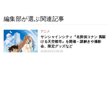
編集部が選ぶ関連記事
アニメ
サンシャインシティ『名探偵コナン 風駆
ける天空都市』を開催 - 謎解きや撮影
会、限定グッズなど
2026/03/23 09:25