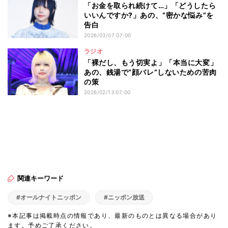
「お金を取られ続けて…」「どうしたら
いいんですか?」あの、“密かな悩み”を
告白
2026/03/07 07:00
ラジオ
「裸だし、もう切実よ」「本当に大変」
あの、銭湯で“顔バレ”しないための苦肉
の策
2026/02/13 07:00
関連キーワード
#オールナイトニッポン
#ニッポン放送
※本記事は掲載時点の情報であり、最新のものとは異なる場合があり
ます。予めご了承ください。