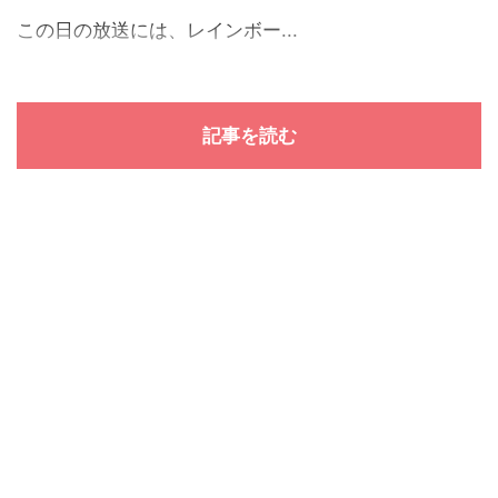
この日の放送には、レインボー...
記事を読む