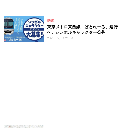
鉄道
東京メトロ東西線「ぱとれーる」運行
へ、シンボルキャラクター公募
2026/02/04 21:04