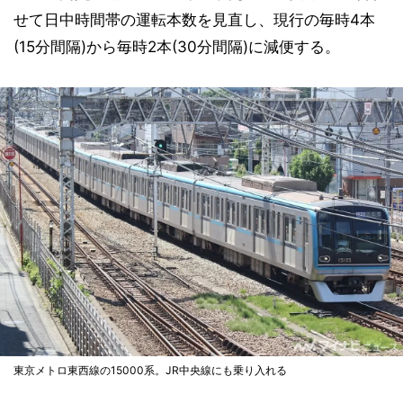
せて日中時間帯の運転本数を見直し、現行の毎時4本
(15分間隔)から毎時2本(30分間隔)に減便する。
東京メトロ東西線の15000系。JR中央線にも乗り入れる