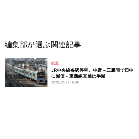
編集部が選ぶ関連記事
鉄道
JR中央線各駅停車、中野～三鷹間で日中
に減便 - 東西線直通は半減
2025/12/12 16:48