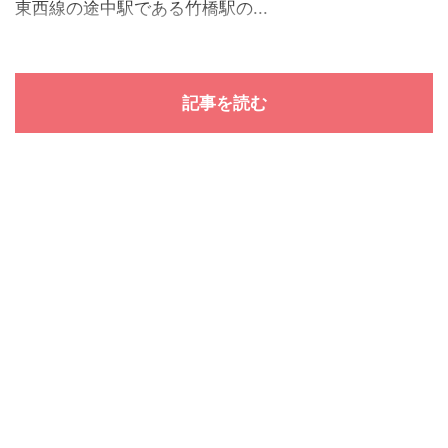
東西線の途中駅である竹橋駅の...
記事を読む