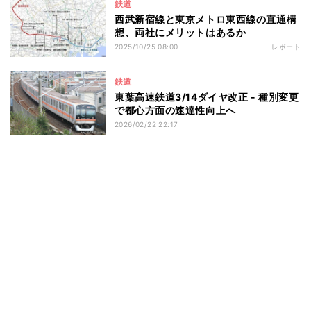
鉄道
西武新宿線と東京メトロ東西線の直通構
想、両社にメリットはあるか
2025/10/25 08:00
レポート
鉄道
東葉高速鉄道3/14ダイヤ改正 - 種別変更
で都心方面の速達性向上へ
2026/02/22 22:17