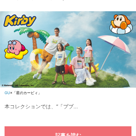
GU
×「星のカービィ」
本コレクションでは、“「ププ...
記事を読む