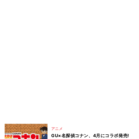
アニメ
GU×名探偵コナン、4月にコラボ発売!