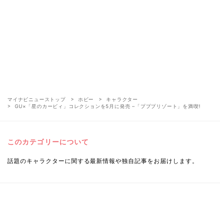
マイナビニューストップ
ホビー
キャラクター
GU×「星のカービィ」コレクションを5月に発売 –「プププリゾート」を満喫!
このカテゴリーについて
話題のキャラクターに関する最新情報や独自記事をお届けします。