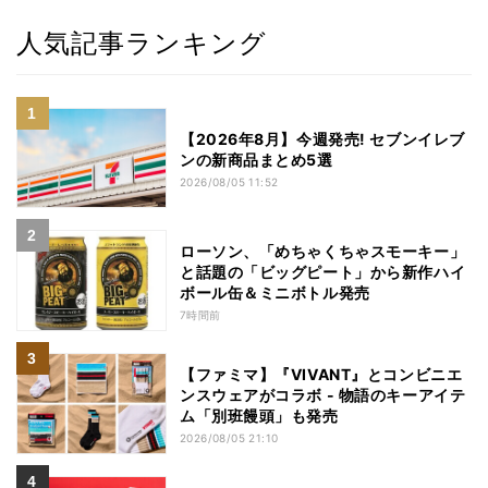
人気記事ランキング
【2026年8月】今週発売! セブンイレブ
ンの新商品まとめ5選
2026/08/05 11:52
ローソン、「めちゃくちゃスモーキー」
と話題の「ビッグピート」から新作ハイ
ボール缶＆ミニボトル発売
7時間前
【ファミマ】『VIVANT』とコンビニエ
ンスウェアがコラボ - 物語のキーアイテ
ム「別班饅頭」も発売
2026/08/05 21:10