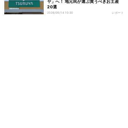
ヤ」へ！ 地元民が選ぶ買うべきお土産
20選
2026/05/14 10:30
レポート