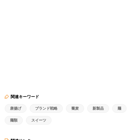
関連キーワード
唐揚げ
ブランド戦略
蕎麦
新製品
麺
麺類
スイーツ