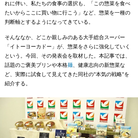
れに伴い、私たちの食事の選択も、「この惣菜を食べ
たいからここに買い物に行こう」など、惣菜を一種の
判断軸とするようになってきている。
そんななか、どこか親しみのある大手総合スーパー
「イトーヨーカドー」が、惣菜をさらに強化していく
という。今回、その発表会を取材した。本記事では、
話題のご褒美プリンや本格
麺
、健康志向の新惣菜な
ど、実際に試食して見えてきた同社の"本気の戦略"を
紹介する。