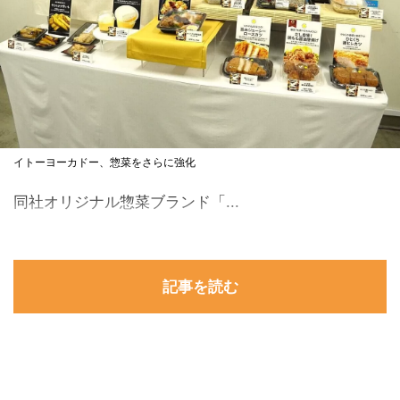
イトーヨーカドー、惣菜をさらに強化
同社オリジナル惣菜ブランド「...
記事を読む