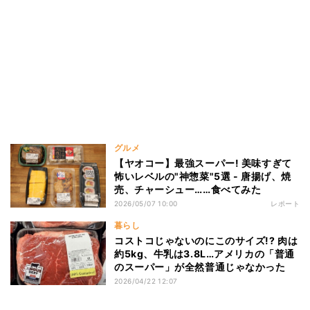
グルメ
【ヤオコー】最強スーパー! 美味すぎて
怖いレベルの"神惣菜"5選 - 唐揚げ、焼
売、チャーシュー……食べてみた
2026/05/07 10:00
レポート
暮らし
コストコじゃないのにこのサイズ!? 肉は
約5kg、牛乳は3.8L…アメリカの「普通
のスーパー」が全然普通じゃなかった
2026/04/22 12:07