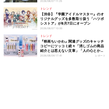
でるみたいなの可愛い」
2026/08/07 11:25
トレンド
【渋谷】『学園アイドルマスター』のオ
リジナルグッズを多数取り扱う「ハツボ
シストア」が8月7日にオープン
2026/08/07 10:00
トレンド
『映画ちいかわ』関連グッズのキャッチ
コピーにツッコミ続々「消しゴムの商品
紹介とは思えない文章」「人の心とかな
いんか」
2026/08/06 17:41
レポート