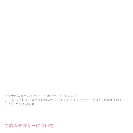
マイナビニューストップ
ホビー
トレンド
【レシピ】クリスマスに飲みたい「モルドワインティー」とは?- 英国紅茶のト
ワイニングが紹介
このカテゴリーについて