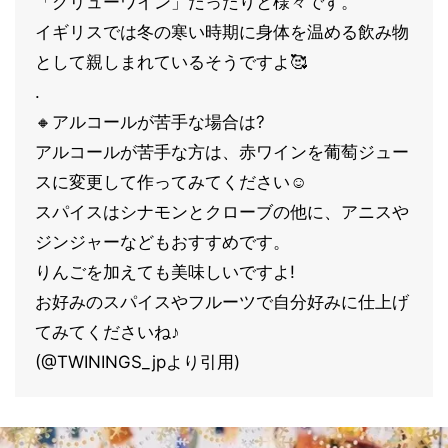
「グリューワイン」だったりと様々です。
イギリスでは冬の寒い時期に身体を温める飲み物
として親しまれているそうですよ🥰
.
🔸アルコールが苦手な場合は?
アルコールが苦手な方は、赤ワインを葡萄ジュー
スに変更して作ってみてください☺
スパイスはシナモンとクローブの他に、アニスや
ジンジャーなどもおすすめです。
りんごを加えても美味しいですよ!
お好みのスパイスやフルーツで自分好みに仕上げ
てみてくださいね♪
(@TWININGS_jpより引用)