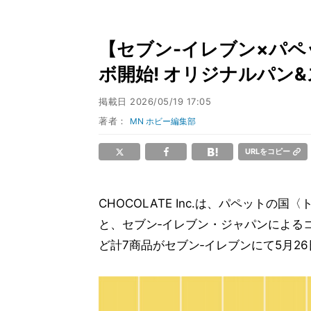
【セブン-イレブン×パペ
ボ開始! オリジナルパン
掲載日
2026/05/19 17:05
著者：
MN ホビー編集部
URLをコピー
CHOCOLATE Inc.は、パペット
と、セブン‐イレブン・ジャパンによる
ど計7商品がセブン‐イレブンにて5月2