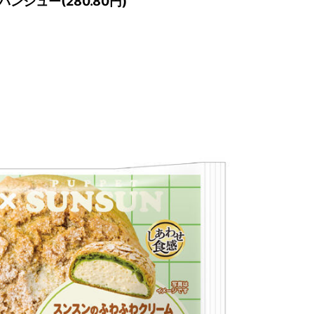
シュー(280.80円)