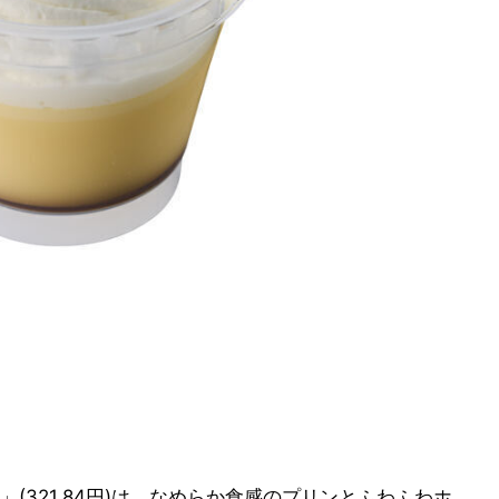
(321.84円)は、なめらか食感のプリンとふわふわホ