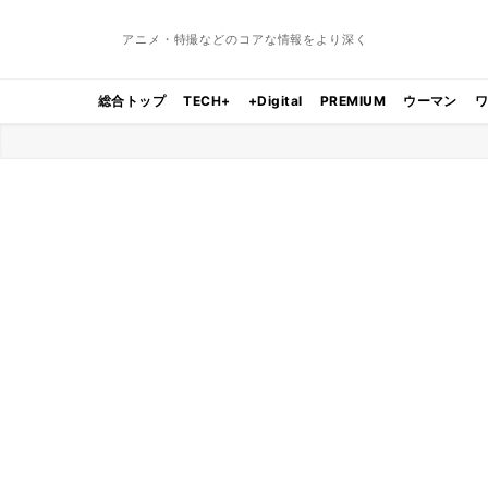
アニメ・特撮などのコアな情報をより深く
総合トップ
TECH+
+Digital
PREMIUM
ウーマン