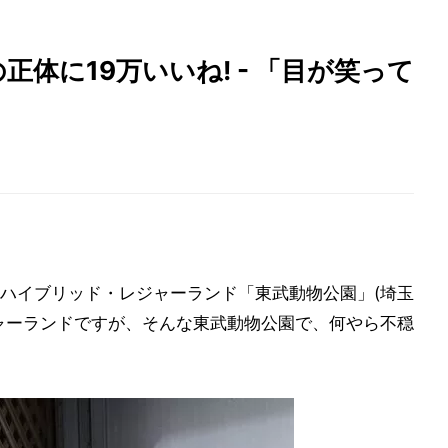
体に19万いいね! - 「目が笑って
」
ハイブリッド・レジャーランド「東武動物公園」(埼玉
ャーランドですが、そんな東武動物公園で、何やら不穏