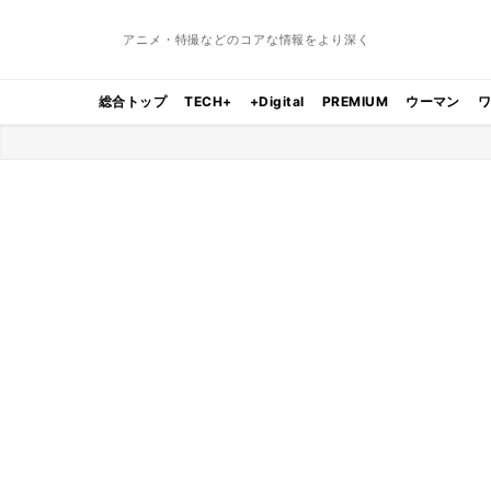
アニメ・特撮などのコアな情報をより深く
総合トップ
TECH+
+Digital
PREMIUM
ウーマン