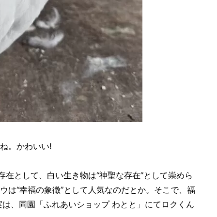
ね。かわいい!
存在として、白い生き物は“神聖な存在”として崇めら
ウは“幸福の象徴”として人気なのだとか。そこで、福
実は、同園「ふれあいショップ わとと」にてロクくん