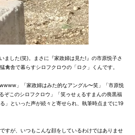
まいました(笑)。まさに『家政婦は見た!』の市原悦子さ
猛禽舎で暮らすシロフクロウの「ロク」くんです。
wwwww」「家政婦はみた的なアングル〜笑」「市原悦
るぞこのシロフクロウ」「笑ゥせぇるすまんの喪黒福
る」といった声が続々と寄せられ、執筆時点までに19
ですが、いつもこんな顔をしているわけではありませ