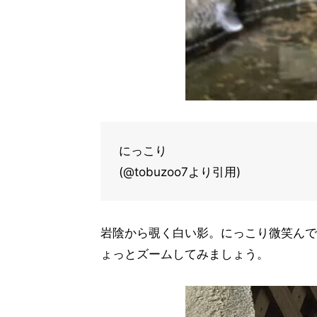
にっこり
(@tobuzoo7より引用)
岩陰から覗く白い影。にっこり微笑んで
ょっとズームしてみましょう。