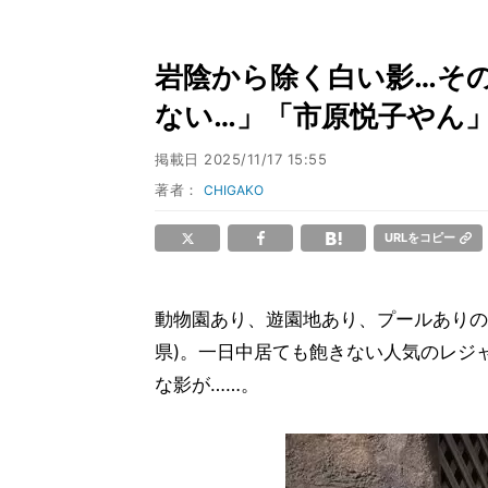
岩陰から除く白い影…その正
ない…」「市原悦子やん
掲載日
2025/11/17 15:55
著者：
CHIGAKO
URLをコピー
動物園あり、遊園地あり、プールありの
県)。一日中居ても飽きない人気のレジ
な影が……。