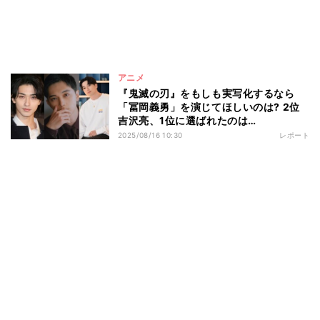
アニメ
『鬼滅の刃』をもしも実写化するなら
「冨岡義勇」を演じてほしいのは? 2位
吉沢亮、1位に選ばれたのは…
2025/08/16 10:30
レポート