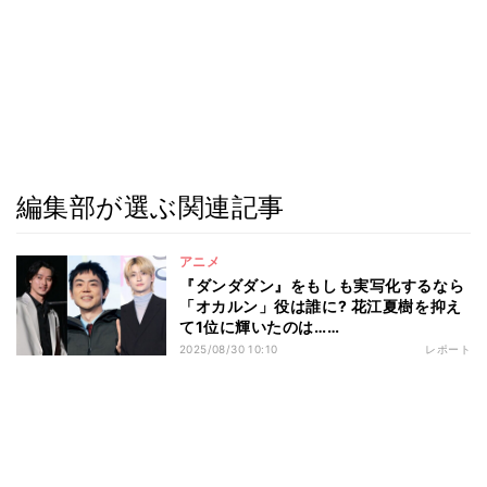
編集部が選ぶ関連記事
アニメ
『ダンダダン』をもしも実写化するなら
「オカルン」役は誰に? 花江夏樹を抑え
て1位に輝いたのは……
2025/08/30 10:10
レポート