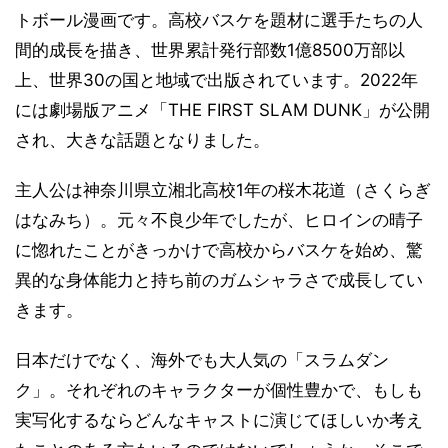
トボール漫画です。高校バスケを題材に選手たちの人
間的成長を描き、世界累計発行部数1億8500万部以
上、世界30の国と地域で出版されています。2022年
には劇場版アニメ「THE FIRST SLAM DUNK」が公開
され、大きな話題となりました。
主人公は神奈川県立湘北高校1年の桜木花道（さくらぎ
はなみち）。元々不良少年でしたが、ヒロインの晴子
に惚れたことがきっかけで高校からバスケを始め、驚
異的な身体能力と持ち前のガムシャラさで成長してい
きます。
日本だけでなく、海外でも大人気の「スラムダン
ク」。それぞれのキャラクターが個性豊かで、もしも
実写化するならどんなキャストに演じてほしいか考え