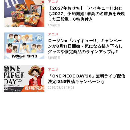
アニメ
【2027年おせち】「ハイキュー!! おせ
ち2027」予約開始! 春高の名勝負を表現
した三段重、6特典付き
17時間前
アニメ
ローソン×「ハイキュー!!」キャンペー
ンが8月11日開始 - 気になる描き下ろし
グッズや限定商品のラインアップは?
18時間前
アニメ
「ONE PIECE DAY’26」無料ライブ配信
決定!SNS投稿キャンペーンも
2026/08/03 16:28