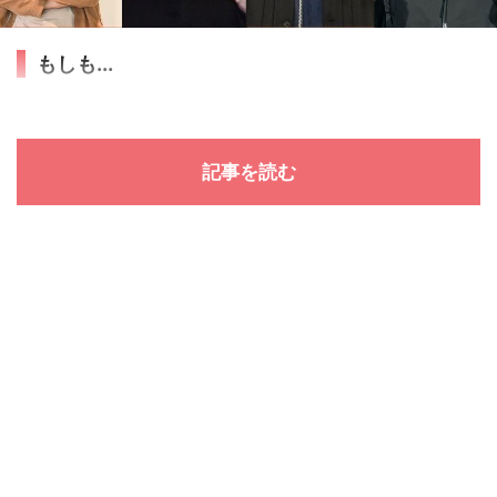
もしも...
記事を読む