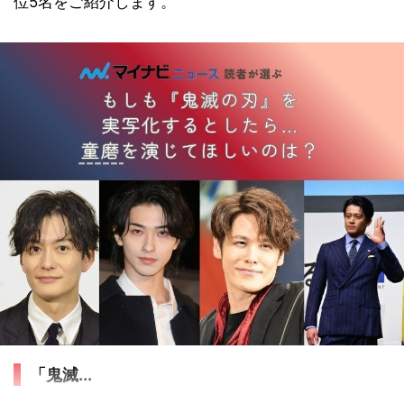
位5名をご紹介します。
「鬼滅...