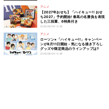
アニメ
【2027年おせち】「ハイキュー!! おせ
ち2027」予約開始! 春高の名勝負を表現
した三段重、6特典付き
2026/08/06 13:36
アニメ
ローソン×「ハイキュー!!」キャンペー
ンが8月11日開始 - 気になる描き下ろし
グッズや限定商品のラインアップは?
2026/08/06 12:48