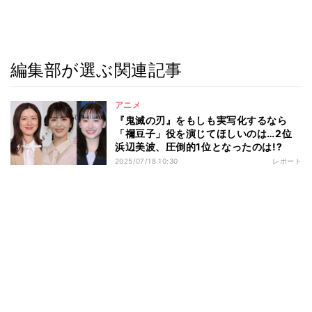
編集部が選ぶ関連記事
アニメ
『鬼滅の刃』をもしも実写化するなら
「禰豆子」役を演じてほしいのは…2位
浜辺美波、圧倒的1位となったのは!?
2025/07/18 10:30
レポート