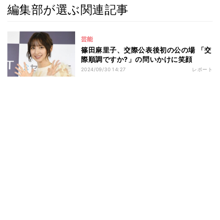
編集部が選ぶ関連記事
芸能
篠田麻里子、交際公表後初の公の場 「交
際順調ですか?」の問いかけに笑顔
2024/09/30 14:27
レポート