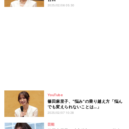
2025/02/06 05:30
YouTube
篠田麻里子、“悩み”の乗り越え方「悩ん
でも変えられないことは…」
2025/02/07 10:28
芸能