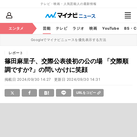
テレビ・映画・人気芸能人の最新情報
エンタメ
芸能
テレビ
ラジオ
映画
YouTube
BS・
Googleでマイナビニュースを優先表示する方法
レポート
篠田麻里子、交際公表後初の公の場 「交際順
調ですか?」の問いかけに笑顔
掲載日
2024/09/30 14:27
更新日
2024/09/30 14:31
URLをコピー