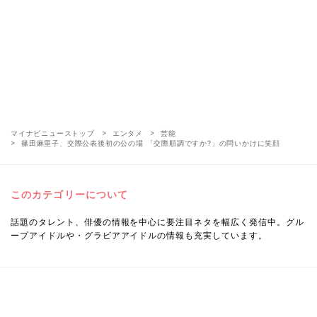
マイナビニューストップ
エンタメ
芸能
篠田麻里子、交際公表後初の公の場 「交際順調ですか?」の問いかけに笑顔
このカテゴリーについて
話題のタレント、俳優の情報を中心に要注目ネタを幅広く発信中。グル
ープアイドルや・グラビアアイドルの情報も充実しています。