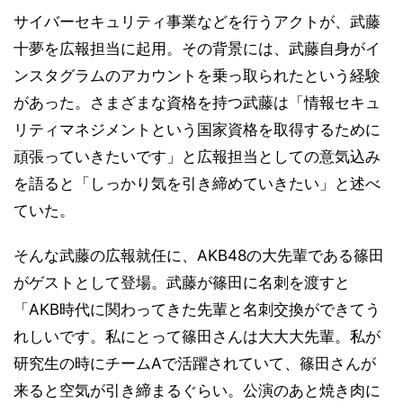
サイバーセキュリティ事業などを行うアクトが、武藤
十夢を広報担当に起用。その背景には、武藤自身がイ
ンスタグラムのアカウントを乗っ取られたという経験
があった。さまざまな資格を持つ武藤は「情報セキュ
リティマネジメントという国家資格を取得するために
頑張っていきたいです」と広報担当としての意気込み
を語ると「しっかり気を引き締めていきたい」と述べ
ていた。
そんな武藤の広報就任に、AKB48の大先輩である篠田
がゲストとして登場。武藤が篠田に名刺を渡すと
「AKB時代に関わってきた先輩と名刺交換ができてう
れしいです。私にとって篠田さんは大大大先輩。私が
研究生の時にチームAで活躍されていて、篠田さんが
来ると空気が引き締まるぐらい。公演のあと焼き肉に