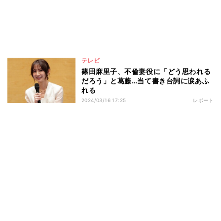
テレビ
篠田麻里子、不倫妻役に「どう思われる
だろう」と葛藤…当て書き台詞に涙あふ
れる
2024/03/16 17:25
レポート