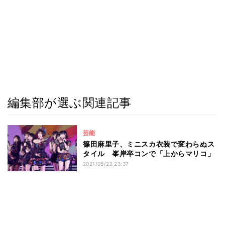
編集部が選ぶ関連記事
芸能
篠田麻里子、ミニスカ衣装で変わらぬス
タイル 峯岸卒コンで「上からマリコ」
2021/05/22 23:37