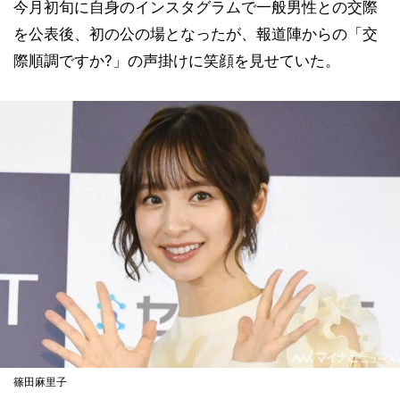
今月初旬に自身のインスタグラムで一般男性との交際
を公表後、初の公の場となったが、報道陣からの「交
際順調ですか?」の声掛けに笑顔を見せていた。
篠田麻里子