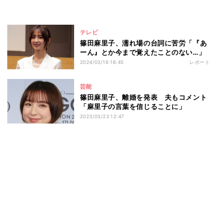
テレビ
篠田麻里子、濡れ場の台詞に苦労「『あ
ーん』とか今まで覚えたことのない…」
2024/03/16 16:45
レポート
芸能
篠田麻里子、離婚を発表 夫もコメント
「麻里子の言葉を信じることに」
2023/03/23 12:47