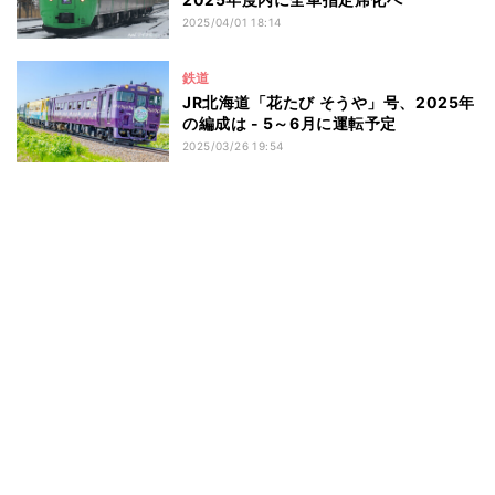
2025/04/01 18:14
鉄道
JR北海道「花たび そうや」号、2025年
の編成は - 5～6月に運転予定
2025/03/26 19:54