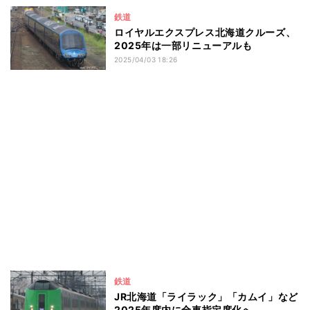
鉄道
ロイヤルエクスプレス北海道クルーズ、
2025年は一部リニューアルも
2025/04/03 18:26
鉄道
JR北海道「ライラック」「カムイ」など
2025年度内に全車指定席化へ